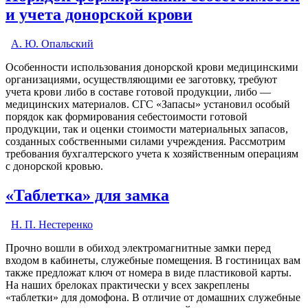
и учета донорской крови
А. Ю. Опальский
Особенности использования донорской крови медицинскими
организациями, осуществляющими ее заготовку, требуют
учета крови либо в составе готовой продукции, либо —
медицинских материалов. СГС «Запасы» установил особый
порядок как формирования себестоимости готовой
продукции, так и оценки стоимости материальных запасов,
созданных собственными силами учреждения. Рассмотрим
требования бухгалтерского учета к хозяйственным операциям
с донорской кровью.
«Таблетка» для замка
Н. П. Нестеренко
Прочно вошли в обиход электромагнитные замки перед
входом в кабинеты, служебные помещения. В гостиницах вам
также предложат ключ от номера в виде пластиковой карты.
На наших брелоках практически у всех закреплены
«таблетки» для домофона. В отличие от домашних служебные