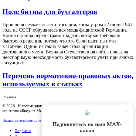
Поле битвы для бухгалтеров
Прошло восемьдесят лет с того дня, когда утром 22 июня 1941
года на СССР обрушилась вся мощь фашистской Германии.
Война ставила перед страной задачи, которые требовали
быстрого решения, потому что это были шаги на пути
к Победе. Одной из таких задач стала организация
достоверного учета. Великая Отечественная война показала
неоспоримую необходимость бухгалтерского учета при любых
ситуациях.
Перечень нормативно-правовых актов,
используемых в статьях
Реклама
© 2026 Информационный продукт «Бюджетный учет» информационного
×
агентства «Бюджет-Медиа»
Пользовательское соглашение
Подпишитесь на наш МАХ-
канал
Подписка