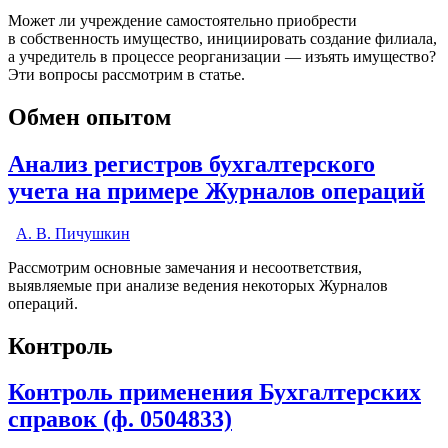
Может ли учреждение самостоятельно приобрести
в собственность имущество, инициировать создание филиала,
а учредитель в процессе реорганизации — изъять имущество?
Эти вопросы рассмотрим в статье.
Обмен опытом
Анализ регистров бухгалтерского
учета на примере Журналов операций
А. В. Пичушкин
Рассмотрим основные замечания и несоответствия,
выявляемые при анализе ведения некоторых Журналов
операций.
Контроль
Контроль применения Бухгалтерских
справок (ф. 0504833)