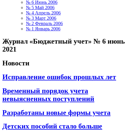
№ 6 Июнь 2006
№ 5 Май 2006
№ 4 Апрель 2006
№ 3 Март 2006
№ 2 Февраль 2006
№ 1 Январь 2006
Журнал «Бюджетный учет» № 6 июнь
2021
Новости
Исправление ошибок прошлых лет
Временный порядок учета
невыясненных поступлений
Разработаны новые формы учета
Детских пособий стало больше