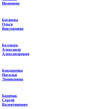
Ивановна
Богачева
Ольга
Викторовна
Болдырь
Александр
Александрович
Бондаренко
Наталья
Леонидовна
Бровчак
Сергей
Валентинович