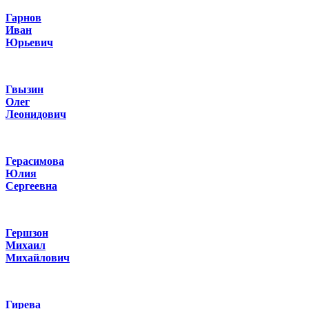
Гарнов
Иван
Юрьевич
Гвызин
Олег
Леонидович
Герасимова
Юлия
Сергеевна
Гершзон
Михаил
Михайлович
Гирева