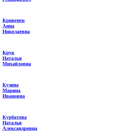
Кривенец
Анна
Николаевна
Крук
Наталья
Михайловна
Кузина
Марина
Ивановна
Курбатова
Наталья
Александровна