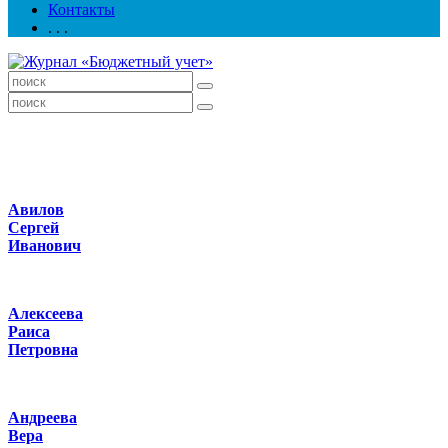
Контакты
. . .
Авилов
Сергей
Иванович
Алексеева
Раиса
Петровна
Андреева
Вера