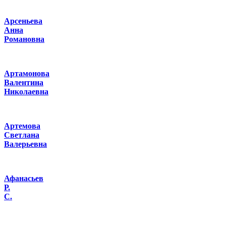
Арсеньева
Анна
Романовна
Артамонова
Валентина
Николаевна
Артемова
Светлана
Валерьевна
Афанасьев
Р.
С.