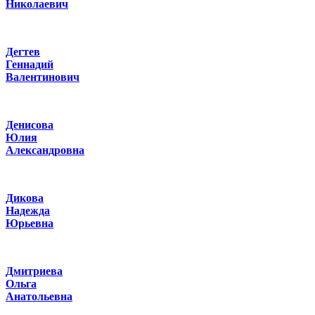
Николаевич
Дегтев
Геннадий
Валентинович
Денисова
Юлия
Александровна
Дикова
Надежда
Юрьевна
Дмитриева
Ольга
Анатольевна