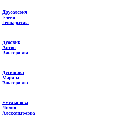
Друсалевич
Елена
Геннадьевна
Дубовик
Антон
Викторович
Дугишова
Марина
Викторовна
Емельянова
Лилия
Александровна