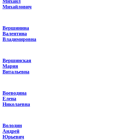
Михаил
Михайлович
Вершинина
Валентина
Владимировна
Вершинская
Мария
Витальевна
Воеводина
Елена
Николаевна
Володин
Андрей
Юрьевич