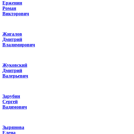
Ерженин
Роман
Викторович
Жигалов
Дмитрий
Владимирович
Жуковский
Дмитрий
Валерьевич
Зарубин
Сергей
Вадимович
Зырянова
Елена