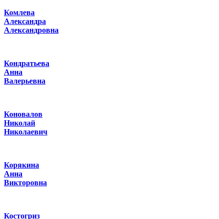
Комлева
Александра
Александровна
Кондратьева
Анна
Валерьевна
Коновалов
Николай
Николаевич
Корякина
Анна
Викторовна
Костогриз