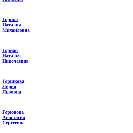
Горина
Наталия
Михайловна
Горная
Наталья
Николаевна
Горшкова
Лидия
Львовна
Горюнова
Анастасия
Сергеевна