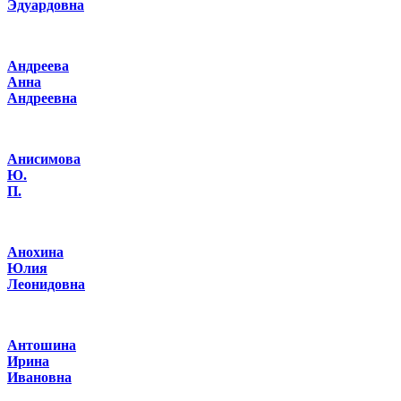
Эдуардовна
Андреева
Анна
Андреевна
Анисимова
Ю.
П.
Анохина
Юлия
Леонидовна
Антошина
Ирина
Ивановна