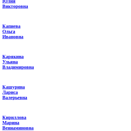
Юлия
Викторовна
Капиева
Ольга
Ивановна
Карякина
Ульяна
Владимировна
Кашурина
Лариса
Валерьевна
Кириллова
Марина
Вениаминовна