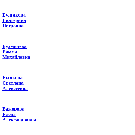
Булгакова
Екатерина
Петровна
Бухмичева
Римма
Михайловна
Бычкова
Светлана
Алексеевна
Важорова
Елена
Александровна