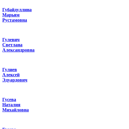
Губайдуллина
Марьям
Рустамовна
Гулевич
Светлана
Александровна
Гулиев
Алексей
Эдуардович
Гусева
Наталия
Михайловна