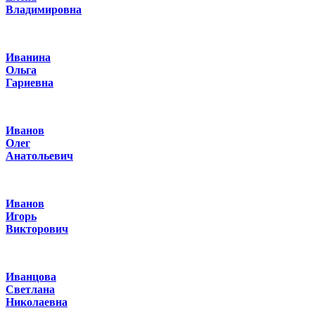
Владимировна
Иванина
Ольга
Гариевна
Иванов
Олег
Анатольевич
Иванов
Игорь
Викторович
Иванцова
Светлана
Николаевна