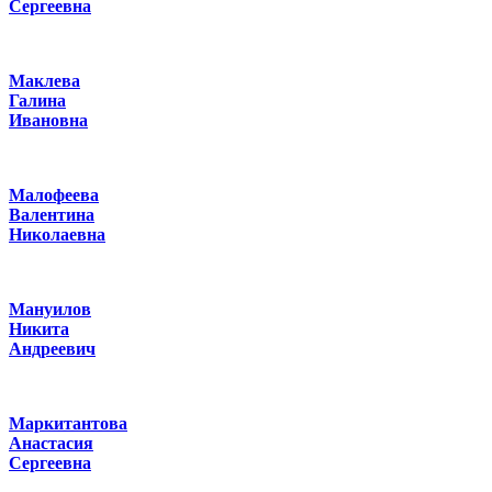
Сергеевна
Маклева
Галина
Ивановна
Малофеева
Валентина
Николаевна
Мануилов
Никита
Андреевич
Маркитантова
Анастасия
Сергеевна