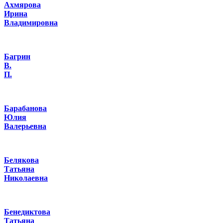
Ахмярова
Ирина
Владимировна
Багрин
В.
П.
Барабанова
Юлия
Валерьевна
Белякова
Татьяна
Николаевна
Бенедиктова
Татьяна