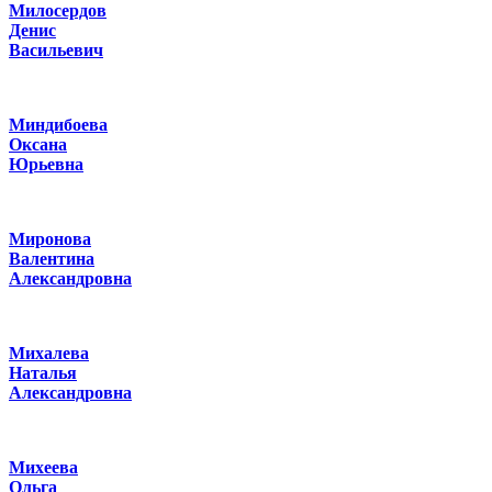
Милосердов
Денис
Васильевич
Миндибоева
Оксана
Юрьевна
Миронова
Валентина
Александровна
Михалева
Наталья
Александровна
Михеева
Ольга