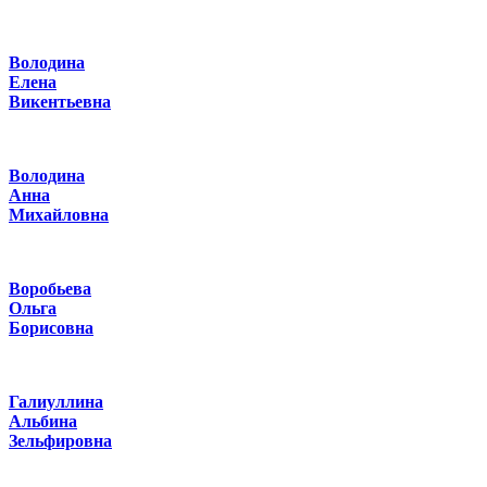
Володина
Елена
Викентьевна
Володина
Анна
Михайловна
Воробьева
Ольга
Борисовна
Галиуллина
Альбина
Зельфировна