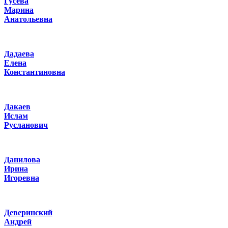
Гусева
Марина
Анатольевна
Дадаева
Елена
Константиновна
Дакаев
Ислам
Русланович
Данилова
Ирина
Игоревна
Деверинский
Андрей