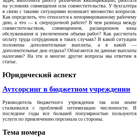
задач, выполнять работу различной квалификации, работать
на условиях совмещения или совместительства. У бухгалтера
в связи с такими ситуациями возникает множество вопросов.
Как определить, что относится к ненормированному рабочему
дню, а что — к сверхурочной работе? В чем разница между
совместительством, совмещением, расширением зоны
обслуживания и увеличением объема работ? Как рассчитать
оплату труда сотрудников в таких случаях? В какой ситуации
положены дополнительные выплаты, а в какой —
дополнительные дни отдыха? Облагаются ли данные выплаты
налогами? На эти и многие другие вопросы мы ответим в
статье.
Юридический аспект
Аутсорсинг в бюджетном учреждении
Руководитель бюджетного учреждения так или иначе
сталкивался с проблемой оптимизации численности. В
последние годы все большей популярностью пользуются
услуги по привлечению персонала со стороны.
Тема номера