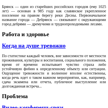
Брянск — один из старейших российских городов (ему 1025
лет) — основан в 985 году как славянское укрепленное
поселение на правом берегу реки Десны. Первоначальное
название города — Дебрянск — связывают с окружающими
город дебрями — дремучими и труднопроходимыми лесами.
Работа и здоровье
Когда на душе тревожно
По статистике каждый человек, вне зависимости от местности
проживания, культуры и воспитания, социального положения,
время от времени испытывает чувство страха либо
устойчивую фобию к определенному объекту или ситуации.
Ощущение тревожности и волнение вполне естественны,
когда речь идет о таком важном мероприятии, как, например,
сдача экзамена или отчета, публичное выступление или
долгожданная встреча...
Проблема
Видео-конференц-связь