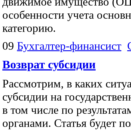
движимое имущество (ОЦ
особенности учета основн
категорию.
09
Бухгалтер-финансист
Возврат субсидии
Рассмотрим, в каких ситу
субсидии на государствен
в том числе по результа
органами. Статья будет п