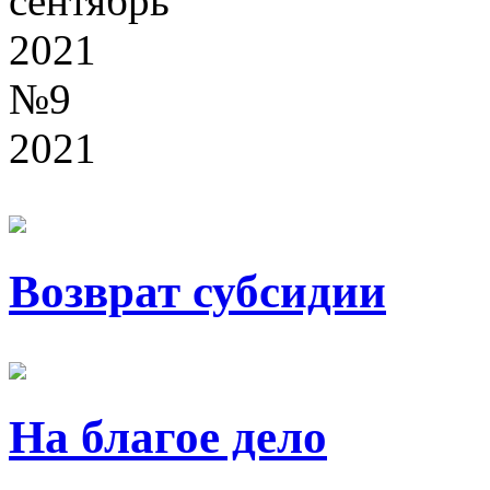
№9
2021
Возврат субсидии
На благое дело