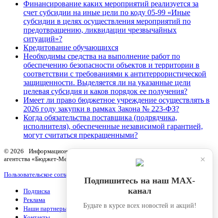
Финансирование ка­ких мероприятий реализуется за
счет субсидии на иные цели по коду 05-99 «Иные
субсидии в целях осуществления мероприятий по
предотвращению, ликвидации чрезвычайных
ситуаций»?
Кредитование обучающихся
Необходимы средства на выполнение работ по
обеспечению безопасности объектов и территории в
соответствии с требованиями к антитеррористической
защищенности. Выделяется ли на указанные цели
целевая субсидия и каков порядок ее получения?
Имеет ли право бюджетное учреждение осуществлять в
2026 году закупки в рамках Закона № 223‑ФЗ?
Когда обязательства поставщика (подрядчика,
исполнителя), обеспеченные независимой гарантией,
могут считаться прекращенными?
© 2026 Информационный продукт «Бюджетный учет» информационного
×
агентства «Бюджет-Медиа»
Пользовательское соглашение
Подпишитесь на наш МАХ-
канал
Подписка
Реклама
Будьте в курсе всех новостей и акций!
Наши партнеры
Контакты