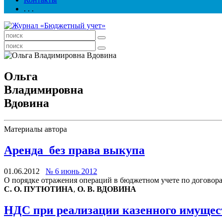
. . .
Ольга
Владимировна
Вдовина
Материалы автора
Аренда без права выкупа
01.06.2012
№ 6 июнь 2012
О порядке отражения операций в бюджетном учете по договора
С. О. ПУТЮТИНА
,
О. В. ВДОВИНА
НДС при реализации казенного имущес