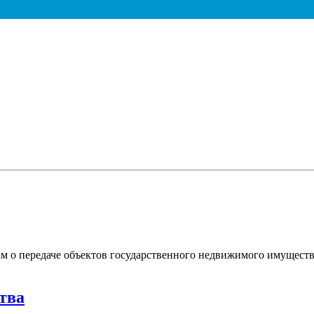
м о передаче объектов государственного недвижимого имуществ
тва