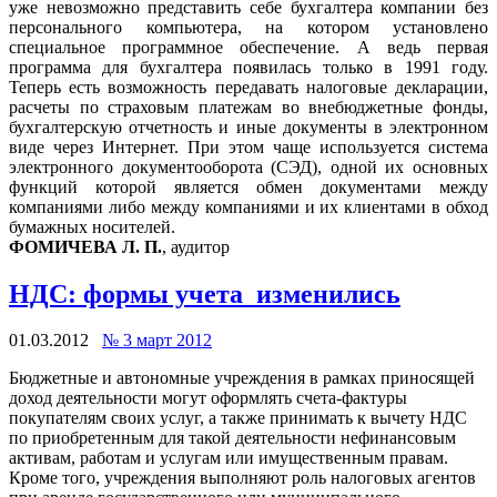
уже невозможно представить себе бухгалтера компании без
персонального компьютера, на котором установлено
специальное программное обеспечение. А ведь первая
программа для бухгалтера появилась только в 1991 году.
Теперь есть возможность передавать налоговые декларации,
расчеты по страховым платежам во внебюджетные фонды,
бухгалтерскую отчетность и иные документы в электронном
виде через Интернет. При этом чаще используется система
электронного документооборота (СЭД), одной их основных
функций которой является обмен документами между
компаниями либо между компаниями и их клиентами в обход
бумажных носителей.
ФОМИЧЕВА Л. П.
, аудитор
НДС: формы учета изменились
01.03.2012
№ 3 март 2012
Бюджетные и автономные учреждения в рамках приносящей
доход деятельности могут оформлять счета-фактуры
покупателям своих услуг, а также принимать к вычету НДС
по приобретенным для такой деятельности нефинансовым
активам, работам и услугам или имущественным правам.
Кроме того, учреждения выполняют роль налоговых агентов