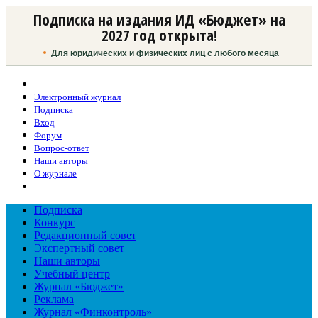
Подписка на издания ИД «Бюджет» на
2027 год открыта!
Для юридических и физических лиц с любого месяца
Электронный журнал
Подписка
Вход
Форум
Вопрос-ответ
Наши авторы
О журнале
Подписка
Конкурс
Редакционный совет
Экспертный совет
Наши авторы
Учебный центр
Журнал «Бюджет»
Реклама
Журнал «Финконтроль»