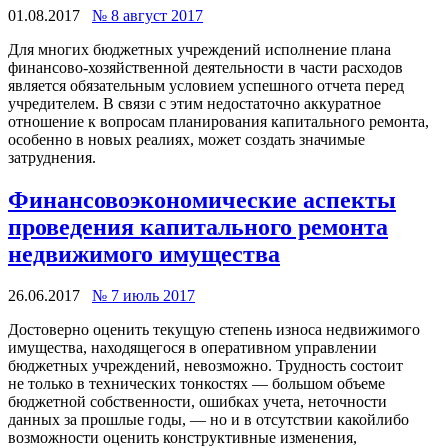
01.08.2017
№ 8 август 2017
Для многих бюджетных учреждений исполнение плана
финансово-­хозяйственной деятельности в части расходов
является обязательным условием успешного отчета перед
учредителем. В связи с этим недостаточно аккуратное
отношение к вопросам планирования капитального ремонта,
особенно в новых реалиях, может создать значимые
затруднения.
Финансово­экономические аспекты
проведения капитального ремонта
недвижимого имущества
26.06.2017
№ 7 июль 2017
Достоверно оценить текущую степень износа недвижимого
имущества, находящегося в оперативном управлении
бюджетных учреждений, невозможно. Трудность состоит
не только в технических тонкостях — большом объеме
бюджетной собственности, ошибках учета, неточности
данных за прошлые годы, — но и в отсутствии какой­либо
возможности оценить конструктивные изменения,