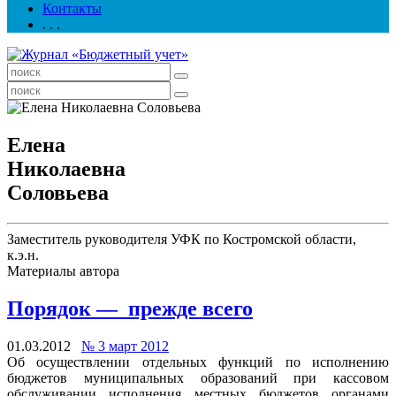
Контакты
. . .
Елена
Николаевна
Соловьева
Заместитель руководителя УФК по Костромской области,
к.э.н.
Материалы автора
Порядок — прежде всего
01.03.2012
№ 3 март 2012
Об осуществлении отдельных функций по исполнению
бюджетов муниципальных образований при кассовом
обслуживании исполнения местных бюджетов органами