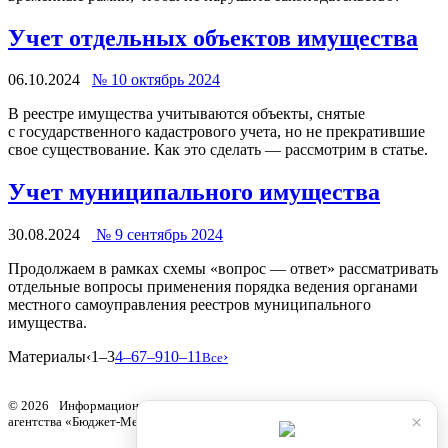
Учет отдельных объектов имущества
06.10.2024
№ 10 октябрь 2024
В реестре имущества учитываются объекты, снятые
с государственного кадастрового учета, но не прекратившие
свое существование. Как это сделать — рассмотрим в статье.
Учет муниципального имущества
30.08.2024
№ 9 сентябрь 2024
Продолжаем в рамках схемы «вопрос — ответ» рассматривать
отдельные вопросы применения порядка ведения органами
местного самоуправления реестров муниципального
имущества.
Материалы
‹
1–3
4–6
7–9
10–11
›
Все
© 2026 Информационный продукт «Бюджетный учет» информационного
×
агентства «Бюджет-Медиа»