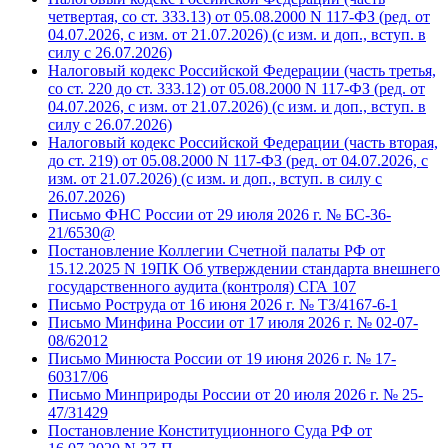
четвертая, со ст. 333.13) от 05.08.2000 N 117-ФЗ (ред. от
04.07.2026, с изм. от 21.07.2026) (с изм. и доп., вступ. в
силу с 26.07.2026)
Налоговый кодекс Российской Федерации (часть третья,
со ст. 220 до ст. 333.12) от 05.08.2000 N 117-ФЗ (ред. от
04.07.2026, с изм. от 21.07.2026) (с изм. и доп., вступ. в
силу с 26.07.2026)
Налоговый кодекс Российской Федерации (часть вторая,
до ст. 219) от 05.08.2000 N 117-ФЗ (ред. от 04.07.2026, с
изм. от 21.07.2026) (с изм. и доп., вступ. в силу с
26.07.2026)
Письмо ФНС России от 29 июля 2026 г. № БС-36-
21/6530@
Постановление Коллегии Счетной палаты РФ от
15.12.2025 N 19ПК Об утверждении стандарта внешнего
государственного аудита (контроля) СГА 107
Письмо Роструда от 16 июня 2026 г. № ТЗ/4167-6-1
Письмо Минфина России от 17 июля 2026 г. № 02-07-
08/62012
Письмо Минюста России от 19 июня 2026 г. № 17-
60317/06
Письмо Минприроды России от 20 июля 2026 г. № 25-
47/31429
Постановление Конституционного Суда РФ от