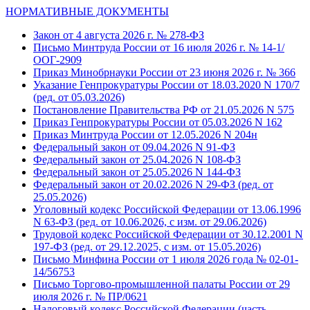
НОРМАТИВНЫЕ ДОКУМЕНТЫ
Закон от 4 августа 2026 г. № 278-ФЗ
Письмо Минтруда России от 16 июля 2026 г. № 14-1/
ООГ-2909
Приказ Минобрнауки России от 23 июня 2026 г. № 366
Указание Генпрокуратуры России от 18.03.2020 N 170/7
(ред. от 05.03.2026)
Постановление Правительства РФ от 21.05.2026 N 575
Приказ Генпрокуратуры России от 05.03.2026 N 162
Приказ Минтруда России от 12.05.2026 N 204н
Федеральный закон от 09.04.2026 N 91-ФЗ
Федеральный закон от 25.04.2026 N 108-ФЗ
Федеральный закон от 25.05.2026 N 144-ФЗ
Федеральный закон от 20.02.2026 N 29-ФЗ (ред. от
25.05.2026)
Уголовный кодекс Российской Федерации от 13.06.1996
N 63-ФЗ (ред. от 10.06.2026, с изм. от 29.06.2026)
Трудовой кодекс Российской Федерации от 30.12.2001 N
197-ФЗ (ред. от 29.12.2025, с изм. от 15.05.2026)
Письмо Минфина России от 1 июля 2026 года № 02-01-
14/56753
Письмо Торгово-промышленной палаты России от 29
июля 2026 г. № ПР/0621
Налоговый кодекс Российской Федерации (часть