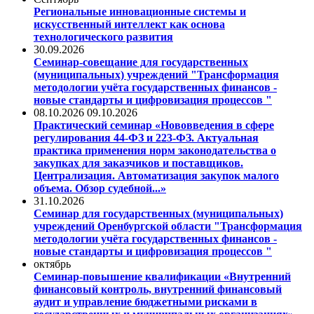
Региональные инновационные системы и
искусственный интеллект как основа
технологического развития
30.09.2026
Семинар-совещание для государственных
(муниципальных) учреждений "Трансформация
методологии учёта государственных финансов -
новые стандарты и цифровизация процессов "
08.10.2026 09.10.2026
Практический семинар «Нововведения в сфере
регулирования 44-ФЗ и 223-ФЗ. Актуальная
практика применения норм законодательства о
закупках для заказчиков и поставщиков.
Централизация. Автоматизация закупок малого
объема. Обзор судебной...»
31.10.2026
Семинар для государственных (муниципальных)
учреждений Оренбургской области "Трансформация
методологии учёта государственных финансов -
новые стандарты и цифровизация процессов "
октябрь
Семинар-повышение квалификации «Внутренний
финансовый контроль, внутренний финансовый
аудит и управление бюджетными рисками в