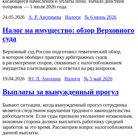
касающиеся начисления и уплаты пени. Начало действия
поправок — 1 июля 2026 года.
24.05.2026
А. Р. Арсеньева
Налоги
№ 6 июнь 2026
Налог на имущество: обзор Верховного
суда
Верховный суд России подготовил тематический обзор,
в котором обобщил практику арбитражных судов
в рассмотрении споров, связанных с налогообложением
имущества плательщиков, и ответил на ряд вопросов.
19.04.2026
Ю. Л. Анохина
Налоги
№ 5 май 2026
Выплаты за вынужденный прогул
Бывают ситуации, когда вынужденный прогул сотрудника
является следствием нарушения трудового законодательства
работодателем. Если суды признали увольнение незаконным,
виновная сторона должна выплатить работнику средний
заработок за это время. Рассмотрим вопрос налогообложения
данной выплаты.