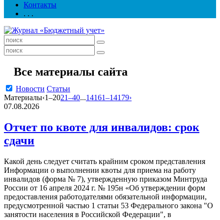
Контакты
. . .
Все материалы сайта
Новости
Статьи
Материалы
‹
1–20
21–40
...
14161–14179
›
07.08.2026
Отчет по квоте для инвалидов: срок
сдачи
Какой день следует считать крайним сроком представления
Информации о выполнении квоты для приема на работу
инвалидов (форма № 7), утвержденную приказом Минтруда
России от 16 апреля 2024 г. № 195н «Об утверждении форм
предоставления работодателями обязательной информации,
предусмотренной частью 1 статьи 53 Федерального закона "О
занятости населения в Российской Федерации", в