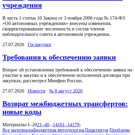
учреждения
В часть 1 статьи 10 Закона от 3 ноября 2006 года № 174-ФЗ
«Об автономных учреждениях» внесены изменения,
скорректировавшие численность и состав членов
наблюдательного совета в автономном учреждении.
27.07.2026
Госзакупки
Требования к обеспечению заявки
Вопрос об установлении требований к обеспечению заявки на
участие в закупке и к обеспечению исполнения договора при
закупках, рассмотрел Минфин России.
27.07.2026
Новости
№ 8 август 2026
Возврат межбюджетных трансфертов:
новые коды
Материалы
‹
1–20
21–40
...
14161–14179
›
Все материалы
Бюджетная методология
Практикум
Проблема