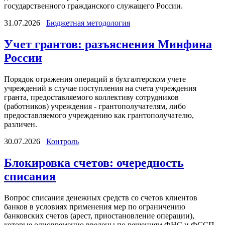
государственного гражданского служащего России.
31.07.2026
Бюджетная методология
Учет грантов: разъяснения Минфина
России
Порядок отражения операций в бухгалтерском учете
учреждений в случае поступления на счета учреждения
гранта, предоставляемого коллективу сотрудников
(работников) учреждения - грантополучателям, либо
предоставляемого учреждению как грантополучателю,
различен.
30.07.2026
Контроль
Блокировка счетов: очередность
списания
Вопрос списания денежных средств со счетов клиентов
банков в условиях применения мер по ограничению
банковских счетов (арест, приостановление операции),
которые одновременно введены по решениям ФНС и ФССП