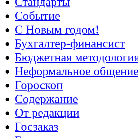
Стандарты
Событие
С Новым годом!
Бухгалтер-финансист
Бюджетная методологи
Неформальное общени
Гороскоп
Содержание
От редакции
Госзаказ