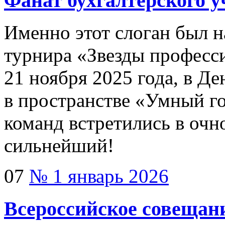
Фанат бухгалтерского у
Именно этот слоган был н
турнира «Звезды професси
21 ноября 2025 года, в Д
в пространстве «Умный г
команд встретились в очн
сильнейший!
07
№ 1 январь 2026
Всероссийское совещани