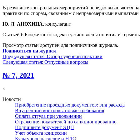
В результате контрольных мероприятий нередко выявляются н
практики по спорам, связанным с неправомерными выплатами 
Ю. Л. АНОХИНА,
консультант
Статьей 6 Бюджетного кодекса установлены понятия и термины
Просмотр статьи доступен для подписчиков журнала.
Подписаться на журнал
Предыдущая статья:
Обзор судебной практики
Следующая статья:
Отпускные вопросы
№ 7, 2021
×
Новости
Приобретение проездных документов: вид расхода
Внутренний контроль: новые требования
Оплата отгула при увольнении
Отражение показателей по санкционированию
Подпишите документ ЭЦП
Учет объекта концессии
Культурное наследие и НДС