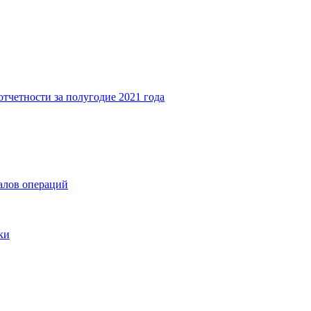
тчетности за полугодие 2021 года
алов операций
ки