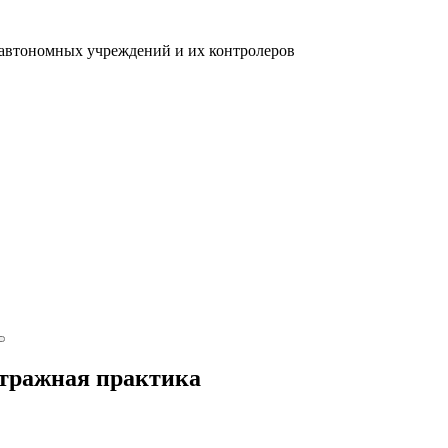
 автономных учреждений и их контролеров
итражная практика