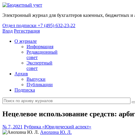
Электронный журнал для бухгалтеров казенных, бюджетных и
Отдел подписки
+7 (495) 632-23-22
Вход
Регистрация
О журнале
Информация
Редакционный
совет
Экспертный
совет
Архив
Выпуски
Публикации
Подписка
Нецелевое использование средств: арб
№ 7, 2021
Рубрика «Юридический аспект»
Анохина Ю. Л.