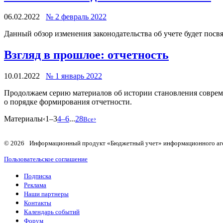
06.02.2022
№ 2 февраль 2022
Данный обзор изменения законодательства об учете будет пос
Взгляд в прошлое: отчетность
10.01.2022
№ 1 январь 2022
Продолжаем серию материалов об истории становления современ
о порядке формирования отчетности.
Материалы
‹
1–3
4–6
...
28
›
Все
© 2026 Информационный продукт «Бюджетный учет» информационного аг
Пользовательское соглашение
Подписка
Реклама
Наши партнеры
Контакты
Календарь событий
Форум