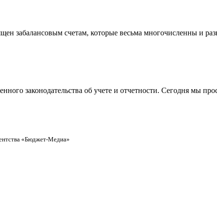
вящен забалансовым счетам, которые весьма многочисленны и ра
ного законодательства об учете и отчетности. Сегодня мы прос
ентства «Бюджет-Медиа»