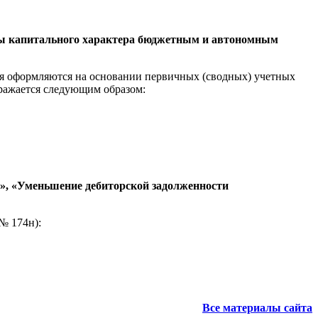
ды капитального характера бюджетным и автономным
я оформляются на основании первичных (сводных) учетных
тражается следующим образом:
», «Уменьшение дебиторской задолженности
№ 174н):
Все материалы сайта