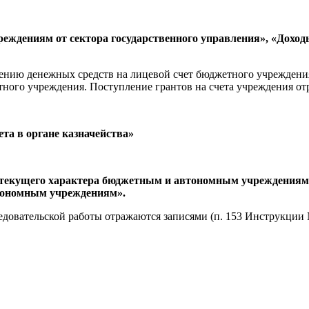
еждениям от сектора государственного управления», «Дохо
ению денежных средств на лицевой счет бюджетного учреждени
тного учреждения. Поступление грантов на счета учреждения о
та в органе казначейства»
 текущего характера бюджетным и автономным учреждениям
тономным учреждениям».
довательской работы отражаются записями (п. 153 Инструкции 