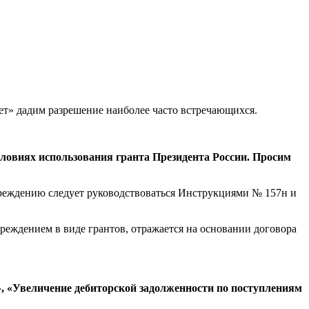
ет» дадим разрешение наиболее часто встречающихся.
ловиях использования гранта Президента России. Просим
реждению следует руководствоваться Инструкциями № 157н и
еждением в виде грантов, отражается на основании договора
 «Увеличение дебиторской задолженности по поступлениям