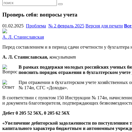
Проверь себя: вопросы учета
01.02.2025
Проблема
№ 2 февраль 2025
Версия для печати
Все
А. Л. Станиславская
Перед составлением и в период сдачи отчетности у бухгалтер
А.
Л.
Станиславская
,
консультант
В рамках поддержки молодых российских ученых бю
пояснить порядок отражения в бухгалтерском учете 
При отражении в бухгалтерском учете хозяйственных
№ 174н, СГС «Доходы».
В соответствии с пунктом 150 Инструкции № 174н, начисление
и документа благотворителя, подтверждающих безвозмездность
Дебет 0 205 52 56Х, 0 205 62 56Х
«Увеличение дебиторской задолженности по поступлениям 
капитального характера бюджетным и автономным учрежд