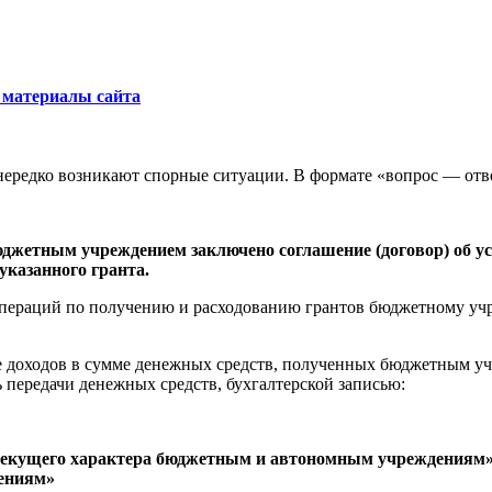
 материалы сайта
а нередко возникают спорные ситуации. В формате «вопрос — отв
джетным учреждением заключено соглашение (договор) об ус
указанного гранта.
 операций по получению и расходованию грантов бюджетному уч
 доходов в сумме денежных средств, полученных бюджетным учр
 передачи денежных средств, бухгалтерской записью:
текущего характера бюджетным и автономным учреждениям»,
ениям»