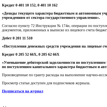
Кредит 0 401 10 152, 0 401 10 162
«Доходы текущего характера бюджетным и автономным учр
учреждениям от сектора государственного управления».
Согласно пункту 72 Инструкции № 174н, операции по поступл
документов, приложенных к выписке из лицевого счета бюдже
Дебет 0 201 11 510
«Поступления денежных средств учреждения на лицевые сче
Кредит 0 205 52 66Х, 0 205 62 66Х
«Уменьшение дебиторской задолженности по поступлениям
по поступлениям капитального характера бюджетным и ав
Произведенные по гранту расходы на выполнение научно-иссле
Просмотр статьи доступен для подписчиков журнала.
Подписаться на журнал