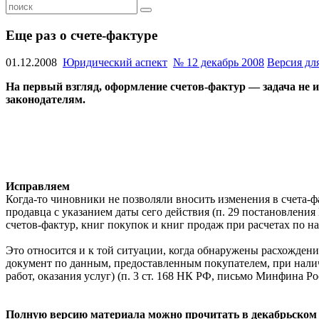
Еще раз о счете-фактуре
01.12.2008
Юридический аспект
№ 12 декабрь 2008
Версия дл
На первый взгляд, оформление счетов-фактур — задача не и
законодателям.
Исправляем
Когда-то чиновники не позволяли вносить изменения в счета-ф
продавца с указанием даты сего действия (п. 29 постановлени
счетов-фактур, книг покупок и книг продаж при расчетах по н
Это относится и к той ситуации, когда обнаружены расхожден
документ по данным, предоставленным покупателем, при налич
работ, оказания услуг) (п. 3 ст. 168 НК РФ, письмо Минфина Рос
Полную версию материала можно прочитать в декабрьском