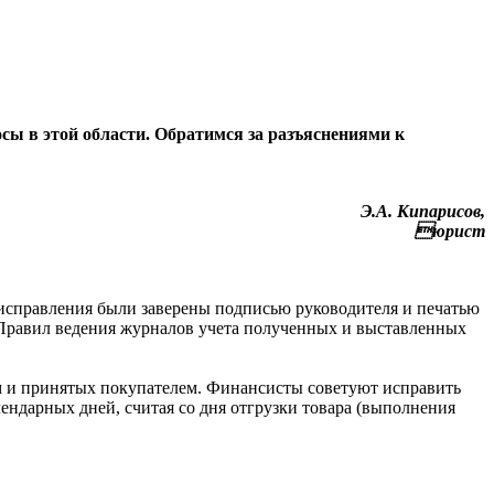
сы в этой области. Обратимся за разъяснениями к
Э.А. Кипарисов,
юрист
ы исправления были заверены подписью руководителя и печатью
и Правил ведения журналов учета полученных и выставленных
ом и принятых покупателем. Финансисты советуют исправить
ндарных дней, считая со дня отгрузки товара (выполнения