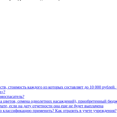
тв, стоимость каждого из которых составляет до 10 000 рублей.
и»?
амоспасатель?
ада цветов, семена однолетних насаждений), приобретенный бю
те, если на дату отчетности она еще не будет выплачена
 классификацию применить? Как отразить в учете учреждения?