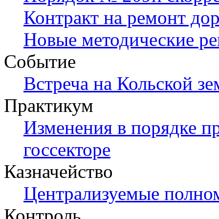
Контракт на ремонт дор
Новые методические р
Событие
Встреча на Кольской зе
Практикум
Изменения в порядке п
госсекторе
Казначейство
Централизуемые полно
Контроль