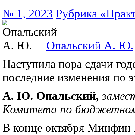
№ 1, 2023
Рубрика «Прак
Опальский А. Ю.
Наступила пора сдачи год
последние изменения по э
А. Ю. Опальский,
замес
Комитета по бюджетном
В конце октября Минфин 