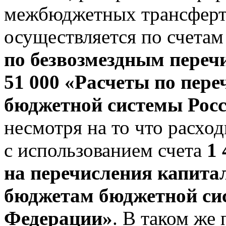
межбюджетных трансферто
осуществляется по счета
по безвозмездным пере
51 000 «Расчеты по пер
бюджетной системы Рос
несмотря на то что расхо
с использованием счета
1 
на перечисления капита
бюджетам бюджетной си
Федерации»
. В таком же