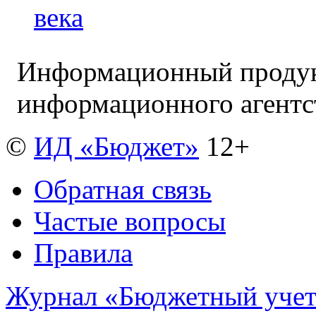
века
Информационный продук
информационного агент
©
ИД «Бюджет»
12+
Обратная связь
Частые вопросы
Правила
Журнал «Бюджетный уче