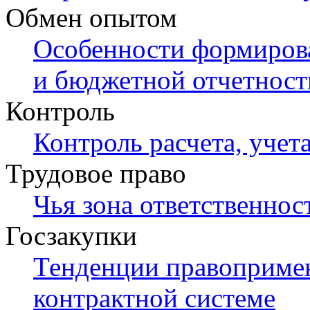
Обмен опытом
Особенности формирова
и бюджетной отчетности
Контроль
Контроль расчета, уче
Трудовое право
Чья зона ответственнос
Госзакупки
Тенденции правопримен
контрактной системе