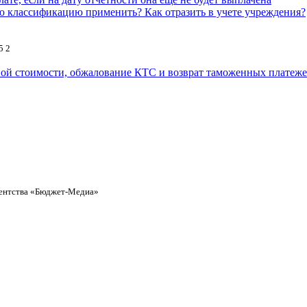
 классификацию применить? Как отразить в учете учреждения?
5
2
ой стоимости, обжалование КТС и возврат таможенных платеж
ентства «Бюджет-Медиа»