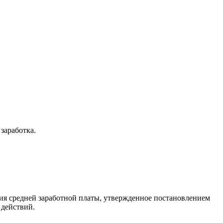
заработка.
ния средней заработной платы, утвержденное постановлением
 действий.