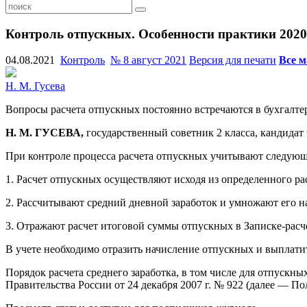
Контроль отпускных. Особенности практики 2020
04.08.2021
Контроль
№ 8 август 2021
Версия для печати
Все м
Н. М. Гусева
Вопросы расчета отпускных постоянно встречаются в бухгалте
Н. М. ГУСЕВА,
государственный советник 2 класса, кандидат 
При контроле процесса расчета отпускных учитывают следующ
1. Расчет отпускных осуществляют исходя из определенного рас
2. Рассчитывают средний дневной заработок и умножают его на
3. Отражают расчет итоговой суммы отпускных в Записке-расче
В учете необходимо отразить начисление отпускных и выплат
Порядок расчета среднего заработка, в том числе для отпускн
Правительства России от 24 декабря 2007 г. № 922 (далее — П