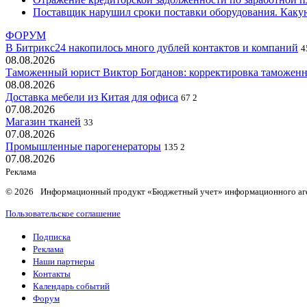
Поставщик нарушил сроки поставки оборудования. Какую
ФОРУМ
В Битрикс24 накопилось много дублей контактов и компаний
4
08.08.2026
Таможенный юрист Виктор Богданов: корректировка таможенн
08.08.2026
Доставка мебели из Китая для офиса
67
2
07.08.2026
Магазин тканей
33
07.08.2026
Промышленные парогенераторы
135
2
07.08.2026
Реклама
© 2026 Информационный продукт «Бюджетный учет» информационного аг
Пользовательское соглашение
Подписка
Реклама
Наши партнеры
Контакты
Календарь событий
Форум