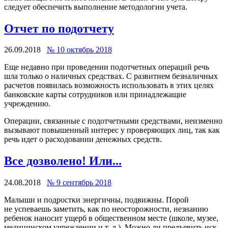
следует обеспечить выполнение методологии учета.
Отчет по подотчету
26.09.2018
№ 10 октябрь 2018
Еще недавно при проведении подотчетных операций речь
шла только о наличных средствах. С развитием безналичных
расчетов появилась возможность использовать в этих целях
банковские карты сотрудников или принадлежащие
учреждению.
Операции, связанные с подотчетными средствами, неизменно
вызывают повышенный интерес у проверяющих лиц, так как
речь идет о расходовании денежных средств.
Все дозволено! Или...
24.08.2018
№ 9 сентябрь 2018
Малыши и подростки энергичны, подвижны. Порой
не успеваешь заметить, как по неосторожности, незнанию
ребенок наносит ущерб в общественном месте (школе, музее,
медицинском учреждении и т. д.). Можно ли предъявить иск