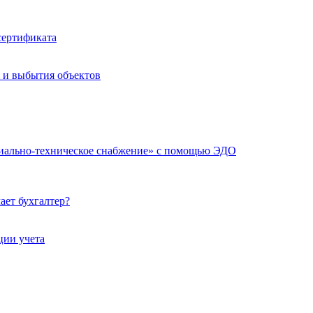
сертификата
я и выбытия объектов
риально-техническое снабжение» с помощью ЭДО
ает бухгалтер?
ции учета