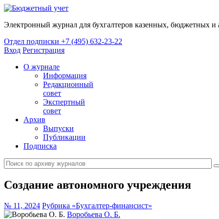
Электронный журнал для бухгалтеров казенных, бюджетных и
Отдел подписки
+7 (495) 632-23-22
Вход
Регистрация
О журнале
Информация
Редакционный
совет
Экспертный
совет
Архив
Выпуски
Публикации
Подписка
Создание автономного учреждения
№ 11, 2024
Рубрика «Бухгалтер-финансист»
Воробьева О. Б.