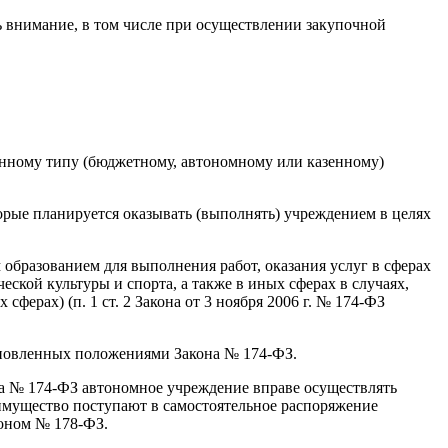
ь внимание, в том числе при осуществлении закупочной
енному типу (бюджетному, автономному или казенному)
орые планируется оказывать (выполнять) учреждением в целях
образованием для выполнения работ, оказания услуг в сферах
еской культуры и спорта, а также в иных сферах в случаях,
ерах) (п. 1 ст. 2 Закона от 3 ноября 2006 г. № 174‑ФЗ
ановленных положениями Закона № 174‑ФЗ.
она № 174‑ФЗ автономное учреждение вправе осуществлять
 имущество поступают в самостоятельное распоряжение
коном № 178‑ФЗ.