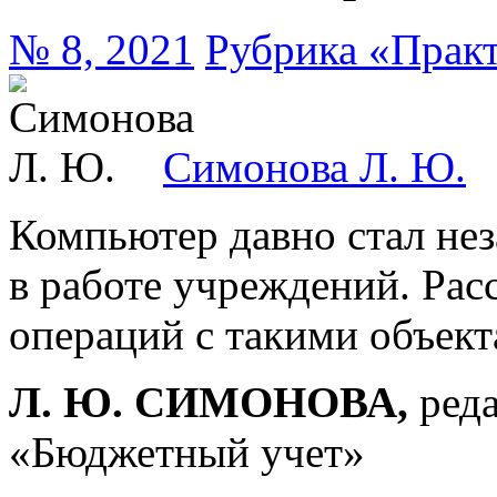
№ 8, 2021
Рубрика «Прак
Симонова Л. Ю.
Компьютер давно стал н
в работе учреждений. Рас
операций с такими объект
Л. Ю. СИМОНОВА,
ред
«Бюджетный учет»