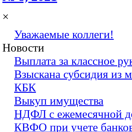
×
Уважаемые коллеги!
Новости
Выплата за классное р
Взыскана субсидия из м
КБК
Выкуп имущества
НДФЛ с ежемесячной д
КВФО при учете банков