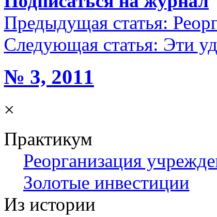
Подписаться на журнал
Предыдущая статья:
Реор
Следующая статья:
Эти уд
№ 3, 2011
×
Практикум
Реорганизация учрежд
Золотые инвестиции
Из истории