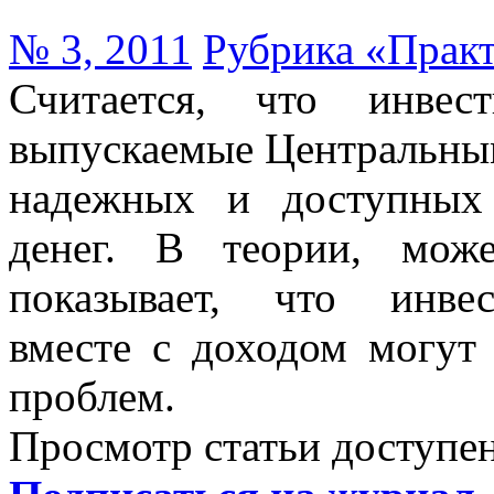
№ 3, 2011
Рубрика «Прак
Считается, что инвес
выпускаемые Центральны
надежных и доступных
денег. В теории, мож
показывает, что инв
вместе с доходом могут
проблем.
Просмотр статьи доступен