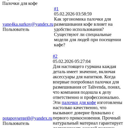
Палочки для кофе
#1
05.02.2026 03:58:59
Как эргономика палочки для
vane4ka.surkov@yandex.ru
размешивания кофе влияет на
Пользователь
удобство использования?
Существуют ли специальные
модели для людей при посещении
кафе?
#2
05.02.2026 05:27:04
Для настоящего гурмана каждая
деталь имеет значение, включая
аксессуары для напитков. Когда
впервые попробовал палочки для
размешивания от Talivenda, понял,
что компания подошла к делу
ответственно и профессионально.
Эти
палочки для кофе
изготовлены
настолько качественно, что
вызывают доверие буквально с
первого прикосновения. Прочный
potapovsergei0@yandex.ru
натуральный материал гарантирует
Пользователь