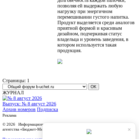
долговечность каждой палочки,
позволяя ей выдержать любую
нагрузку при энергичном
перемешивании густого напитка.
Продукт выделяется среди аналогов
приятной формой и красивым
дизайном, подчеркивая статус
владельца и уровень заведения, в
котором используется такая
продукция.
Страницы:
1
ЖУРНАЛ
Выпуск: № 8 август 2026
Архив номеров
Подписка
Реклама
© 2026 Информационный продукт «Бюджетный учет» информационного
×
агентства «Бюджет-Медиа»