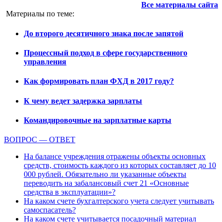
Все материалы сайта
Материалы по теме:
До второго десятичного знака после запятой
Процессный подход в сфере государственного
управления
Как формировать план ФХД в 2017 году?
К чему ведет задержка зарплаты
Командировочные на зарплатные карты
ВОПРОС — ОТВЕТ
На балансе учреждения отражены объекты основных
средств, стоимость каждого из которых составляет до 10
000 рублей. Обязательно ли указанные объекты
переводить на забалансовый счет 21 «Основные
средства в эксплуатации»?
На каком счете бухгалтерского учета следует учитывать
самоспасатель?
На каком счете учитывается посадочный материал