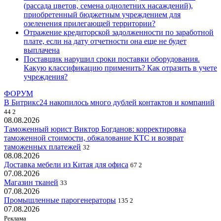
(рассада цветов, семена однолетних насаждений),
приобретенный бюджетным учреждением для
озеленения прилегающей территории?
Отражение кредиторской задолженности по заработной
плате, если на дату отчетности она еще не будет
выплачена
Поставщик нарушил сроки поставки оборудования.
Какую классификацию применить? Как отразить в учете
учреждения?
ФОРУМ
В Битрикс24 накопилось много дублей контактов и компаний
44
2
08.08.2026
Таможенный юрист Виктор Богданов: корректировка
таможенной стоимости, обжалование КТС и возврат
таможенных платежей
32
08.08.2026
Доставка мебели из Китая для офиса
67
2
07.08.2026
Магазин тканей
33
07.08.2026
Промышленные парогенераторы
135
2
07.08.2026
Реклама