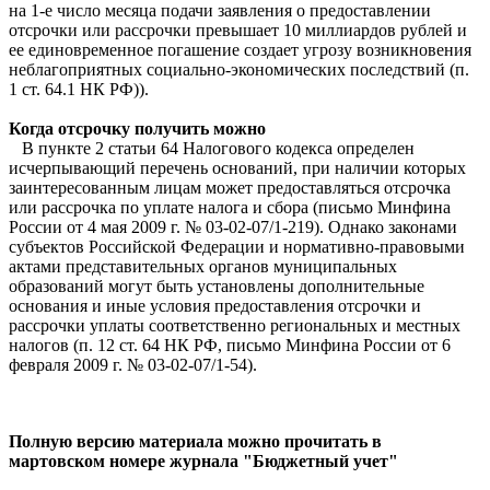
на 1-е число месяца подачи заявления о предоставлении
отсрочки или рассрочки превышает 10 миллиардов рублей и
ее единовременное погашение создает угрозу возникновения
неблагоприятных социально-экономических последствий (п.
1 ст. 64.1 НК РФ)).
Когда отсрочку получить можно
В пункте 2 статьи 64 Налогового кодекса определен
исчерпывающий перечень оснований, при наличии которых
заинтересованным лицам может предоставляться отсрочка
или рассрочка по уплате налога и сбора (письмо Минфина
России от 4 мая 2009 г. № 03-02-07/1-219). Однако законами
субъектов Российской Федерации и нормативно-правовыми
актами представительных органов муниципальных
образований могут быть установлены дополнительные
основания и иные условия предоставления отсрочки и
рассрочки уплаты соответственно региональных и местных
налогов (п. 12 ст. 64 НК РФ, письмо Минфина России от 6
февраля 2009 г. № 03-02-07/1-54).
Полную версию материала можно прочитать в
мартовском номере журнала "Бюджетный учет"