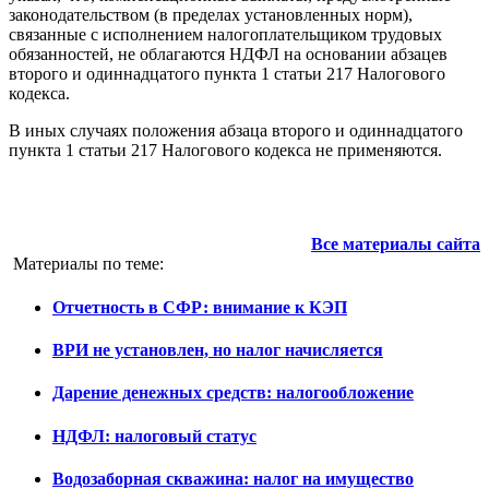
законодательством (в пределах установленных норм),
связанные с исполнением налогоплательщиком трудовых
обязанностей, не облагаются НДФЛ на основании абзацев
второго и одиннадцатого пункта 1 статьи 217 Налогового
кодекса.
В иных случаях положения абзаца второго и одиннадцатого
пункта 1 статьи 217 Налогового кодекса не применяются.
Все материалы сайта
Материалы по теме:
Отчетность в СФР: внимание к КЭП
ВРИ не установлен, но налог начисляется
Дарение денежных средств: налогообложение
НДФЛ: налоговый статус
Водозаборная скважина: налог на имущество