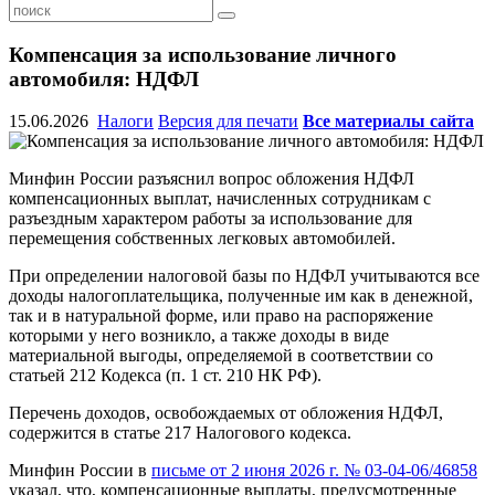
Компенсация за использование личного
автомобиля: НДФЛ
15.06.2026
Налоги
Версия для печати
Все материалы сайта
Минфин России разъяснил вопрос обложения НДФЛ
компенсационных выплат, начисленных сотрудникам с
разъездным характером работы за использование для
перемещения собственных легковых автомобилей.
При определении налоговой базы по НДФЛ учитываются все
доходы налогоплательщика, полученные им как в денежной,
так и в натуральной форме, или право на распоряжение
которыми у него возникло, а также доходы в виде
материальной выгоды, определяемой в соответствии со
статьей 212 Кодекса (п. 1 ст. 210 НК РФ).
Перечень доходов, освобождаемых от обложения НДФЛ,
содержится в статье 217 Налогового кодекса.
Минфин России в
письме от 2 июня 2026 г. № 03-04-06/46858
указал, что, компенсационные выплаты, предусмотренные