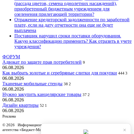
(рассада цветов, семена однолетних насаждений),
приобретенный бюджетным учреждением для
озеленения прилегающей территории?
Отражение кредиторской задолженности по заработной
плате, если на дату отчетности она еще не будет
выплачена
Поставщик нарушил сроки поставки оборудования.
Какую классификацию применить? Как отразить в учете
учреждения?
ФОРУМ
Адвокат по защите прав потребителей
9
06.08.2026
Как выбрать золотые и серебряные слитки для покупки
444
3
06.08.2026
Тканевые мобильные стенды
38
2
06.08.2026
Нужно закупить канцелярские товары
37
2
06.08.2026
Дизайн квартиры
52
1
06.08.2026
Реклама
© 2026 Информационный продукт «Бюджетный учет» информационного
×
агентства «Бюджет-Медиа»