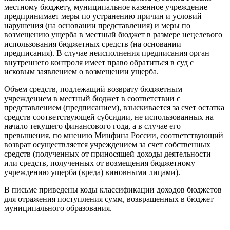
местному бюджету, муниципальное казенное учреждение
предпринимает меры по устранению причин и условий
нарушения (на основании представления) и меры по
возмещению ущерба в местный бюджет в размере нецелевого
использования бюджетных средств (на основании
предписания). В случае неисполнения предписания орган
внутреннего контроля имеет право обратиться в суд с
исковым заявлением о возмещении ущерба.
Объем средств, подлежащий возврату бюджетным
учреждением в местный бюджет в соответствии с
представлением (предписанием), взыскивается за счет остатка
средств соответствующей субсидии, не использованных на
начало текущего финансового года, а в случае его
превышения, по мнению Минфина России, соответствующий
возврат осуществляется учреждением за счет собственных
средств (полученных от приносящей доходы деятельности
или средств, полученных от возмещения бюджетному
учреждению ущерба (вреда) виновными лицами).
В письме приведены коды классификации доходов бюджетов
для отражения поступления сумм, возвращенных в бюджет
муниципального образования.