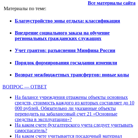
Все материалы сайта
Материалы по теме:
Благоустройство зоны отдыха: классификация
Внедрение социального заказа на обучение
региональных гражданских служащих
Учет грантов: разъяснения Минфина России
Порядок формирования госзадания изменили
Возврат межбюджетных трансфертов: новые коды
ВОПРОС — ОТВЕТ
На балансе учреждения отражены объекты основных
средств, стоимость каждого из которых составляет до 10
000 рублей. Обязательно ли указанные объекты
переводить на забалансовый счет 21 «Основные
средства в эксплуатации»?
На каком счете бухгалтерского учета следует учитывать
самоспасатель?
На каком счете учитывается посадочный материал