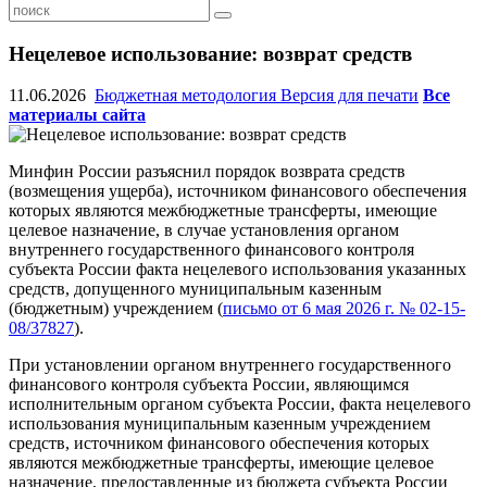
Нецелевое использование: возврат средств
11.06.2026
Бюджетная методология
Версия для печати
Все
материалы сайта
Минфин России разъяснил порядок возврата средств
(возмещения ущерба), источником финансового обеспечения
которых являются межбюджетные трансферты, имеющие
целевое назначение, в случае установления органом
внутреннего государственного финансового контроля
субъекта России факта нецелевого использования указанных
средств, допущенного муниципальным казенным
(бюджетным) учреждением (
письмо от 6 мая 2026 г. № 02-15-
08/37827
).
При установлении органом внутреннего государственного
финансового контроля субъекта России, являющимся
исполнительным органом субъекта России, факта нецелевого
использования муниципальным казенным учреждением
средств, источником финансового обеспечения которых
являются межбюджетные трансферты, имеющие целевое
назначение, предоставленные из бюджета субъекта России