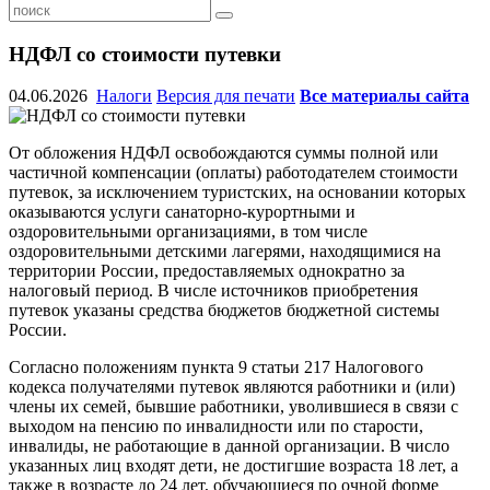
НДФЛ со стоимости путевки
04.06.2026
Налоги
Версия для печати
Все материалы сайта
От обложения НДФЛ освобождаются суммы полной или
частичной компенсации (оплаты) работодателем стоимости
путевок, за исключением туристских, на основании которых
оказываются услуги санаторно-курортными и
оздоровительными организациями, в том числе
оздоровительными детскими лагерями, находящимися на
территории России, предоставляемых однократно за
налоговый период. В числе источников приобретения
путевок указаны средства бюджетов бюджетной системы
России.
Согласно положениям пункта 9 статьи 217 Налогового
кодекса получателями путевок являются работники и (или)
члены их семей, бывшие работники, уволившиеся в связи с
выходом на пенсию по инвалидности или по старости,
инвалиды, не работающие в данной организации. В число
указанных лиц входят дети, не достигшие возраста 18 лет, а
также в возрасте до 24 лет, обучающиеся по очной форме