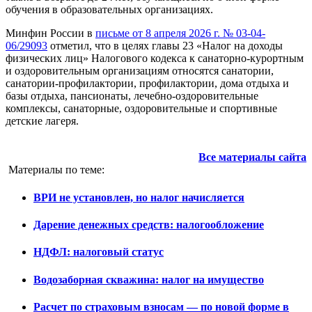
обучения в образовательных организациях.
Минфин России в
письме от 8 апреля 2026 г. № 03-04-
06/29093
отметил, что в целях главы 23 «Налог на доходы
физических лиц» Налогового кодекса к санаторно-курортным
и оздоровительным организациям относятся санатории,
санатории-профилактории, профилактории, дома отдыха и
базы отдыха, пансионаты, лечебно-оздоровительные
комплексы, санаторные, оздоровительные и спортивные
детские лагеря.
Все материалы сайта
Материалы по теме:
ВРИ не установлен, но налог начисляется
Дарение денежных средств: налогообложение
НДФЛ: налоговый статус
Водозаборная скважина: налог на имущество
Расчет по страховым взносам — по новой форме в