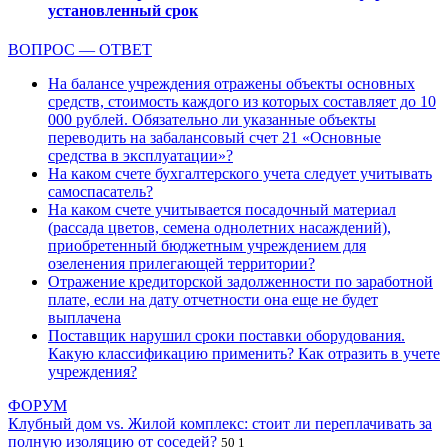
установленный срок
ВОПРОС — ОТВЕТ
На балансе учреждения отражены объекты основных
средств, стоимость каждого из которых составляет до 10
000 рублей. Обязательно ли указанные объекты
переводить на забалансовый счет 21 «Основные
средства в эксплуатации»?
На каком счете бухгалтерского учета следует учитывать
самоспасатель?
На каком счете учитывается посадочный материал
(рассада цветов, семена однолетних насаждений),
приобретенный бюджетным учреждением для
озеленения прилегающей территории?
Отражение кредиторской задолженности по заработной
плате, если на дату отчетности она еще не будет
выплачена
Поставщик нарушил сроки поставки оборудования.
Какую классификацию применить? Как отразить в учете
учреждения?
ФОРУМ
Клубный дом vs. Жилой комплекс: стоит ли переплачивать за
полную изоляцию от соседей?
50
1