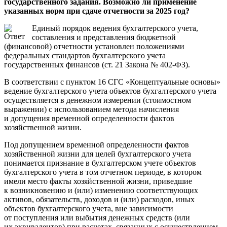
государственного задания. Воз­
можно ли применение
указанных норм при сдаче отчетности за 2025 год?
Единый порядок ведения бухгалтерского учета,
составления и представления бюджетной
(финансовой) отчетности установлен положениями
федеральных стандартов бухгалтерского учета
государственных финансов (ст. 21 Закона № 402‑ФЗ).
В соответствии с пунктом 16 СГС «Концептуальные основы»
ведение бухгалтерского учета объектов бухгалтерского учета
осуществляется в денежном измерении (стоимостном
выражении) с использованием метода начисления
и допущения временной определенности фактов
хозяйственной жизни.
Под допущением временной определенности фактов
хозяйственной жизни для целей бухгалтерского учета
понимается признание в бухгалтерском учете объектов
бухгалтерского учета в том отчетном периоде, в котором
имели место факты хозяйственной жизни, приведшие
к возникновению и (или) изменению соответствующих
активов, обязательств, доходов и (или) расходов, иных
объектов бухгалтерского учета, вне зависимости
от поступления или выбытия денежных средств (или
их эквивалентов) при расчетах, связанных с осуществлением