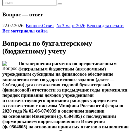
Вопрос — ответ
22.02.2026
Вопрос-Ответ
№ 3 март 2026
Версия для печати
Все материалы сайта
Вопросы по бухгалтерскому
(бюджетному) учету
По завершении ра­счетов по предоставленным
федеральным бюджетным (автономным)
учреждениям субсидиям на финансовое обеспечение
выполнения ими государственного задания (далее —
Субсидии) для составления годовой бухгалтерской
(финансовой) отчетности за предыдущие годы применялся
порядок признания доходов учреждениями
и соответствующего признания расходов учредителем
в соответствии с письмом Минфина России от 4 февраля
2020 года № 02-06-07/6939 в оценочном значении
на основании Извещений (ф. 0504805) с последующим
формированием корректировочного Извещения
(ф. 0504805) на основании принятых отчетов о
выполнении