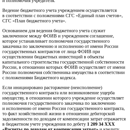
и полномочия учредителя.
Ведение бюджетного учета учреждением осуществляется
в соответствии с положениями СГС «Единый план счетов»,
СГС «План бюджетного учета».
Основанием для ведения бюджетного учета служит
заключенное между ФОИВ и учреждением соглашение,
которое устанавливает полномочия государственного
заказчика по заключению и исполнению от имени России
государственных контрактов от лица ФОИВ при
осуществлении бюджетных инвестиций в объекты
капитального строительства государственной собственности
России, в отношении которых ФОИВ осуществляет от имени
России полномочия собственника имущества в соответствии
с положениями Бюджетного кодекса.
Если инициировано расторжение (неисполнение)
государственного контракта или возникновение ущерба
имуществу, в отношении которого учреждение осуществляет
полномочия государственного заказчика по заключению
и исполнению от имени России государственного контракта,
то факт хозяйственной жизни в отношении дебиторской
задолженности по доходам от компенсации затрат отражается
в бюджетном учете учреждения по дебету
1 209 34 ХХХ
«Расчеты по доходам от компенсации затрат»
и кредиту