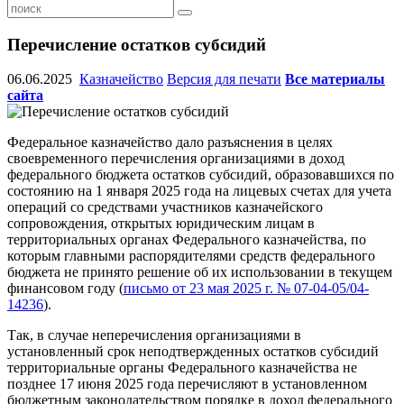
Перечисление остатков субсидий
06.06.2025
Казначейство
Версия для печати
Все материалы
сайта
Федеральное казначейство дало разъяснения в целях
своевременного перечисления организациями в доход
федерального бюджета остатков субсидий, образовавшихся по
состоянию на 1 января 2025 года на лицевых счетах для учета
операций со средствами участников казначейского
сопровождения, открытых юридическим лицам в
территориальных органах Федерального казначейства, по
которым главными распорядителями средств федерального
бюджета не принято решение об их использовании в текущем
финансовом году (
письмо от 23 мая 2025 г. № 07-04-05/04-
14236
).
Так, в случае неперечисления организациями в
установленный срок неподтвержденных остатков субсидий
территориальные органы Федерального казначейства не
позднее 17 июня 2025 года перечисляют в установленном
бюджетным законодательством порядке в доход федерального