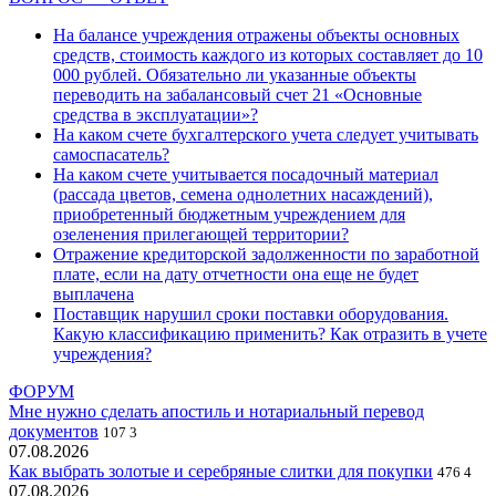
На балансе учреждения отражены объекты основных
средств, стоимость каждого из которых составляет до 10
000 рублей. Обязательно ли указанные объекты
переводить на забалансовый счет 21 «Основные
средства в эксплуатации»?
На каком счете бухгалтерского учета следует учитывать
самоспасатель?
На каком счете учитывается посадочный материал
(рассада цветов, семена однолетних насаждений),
приобретенный бюджетным учреждением для
озеленения прилегающей территории?
Отражение кредиторской задолженности по заработной
плате, если на дату отчетности она еще не будет
выплачена
Поставщик нарушил сроки поставки оборудования.
Какую классификацию применить? Как отразить в учете
учреждения?
ФОРУМ
Мне нужно сделать апостиль и нотариальный перевод
документов
107
3
07.08.2026
Как выбрать золотые и серебряные слитки для покупки
476
4
07.08.2026