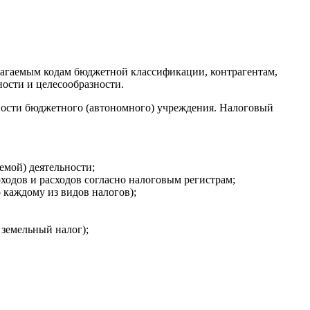
олагаемым кодам бюджетной классификации, контрагентам,
ости и целесообразности.
ьности бюджетного (автономного) учреждения. Налоговый
емой) деятельности;
ходов и расходов согласно налоговым регистрам;
 каждому из видов налогов);
 земельный налог);