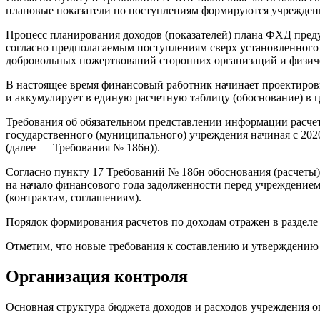
плановые показатели по поступлениям формируются учреждени
Процесс планирования доходов (показателей) плана ФХД пред
согласно предполагаемым поступлениям сверх установленного г
добровольных пожертвований сторонних организаций и физиче
В настоящее время финансовый работник начинает проектиров
и аккумулирует в единую расчетную таблицу (обоснование) в 
Требования об обязательном представлении информации расче
государственного (муниципального) учреждения начиная с 2020
(далее — Требования № 186н)).
Согласно пункту 17 Требований № 186н обоснования (расчеты
на начало финансового года задолженности перед учреждением
(контрактам, соглашениям).
Порядок формирования расчетов по доходам отражен в разделе
Отметим, что новые требования к составлению и утверждению
Организация контроля
Основная структура бюджета доходов и расходов учреждения 