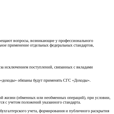
свещают вопросы, возникающие у профессионального
льное применение отдельных федеральных стандартов,
 за исключением поступлений, связанных с вкладами
а «доходы» обязаны будут применять СГС «Доходы».
нной жизни (обменных или необменных операций), при условии,
ся с учетом положений указанного стандарта.
 бухгалтерского учета, формирования и публичного раскрытия