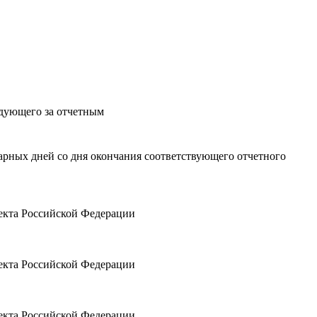
ледующего за отчетным
арных дней со дня окончания соответствующего отчетного
ъекта Российской Федерации
ъекта Российской Федерации
ъекта Российской Федерации