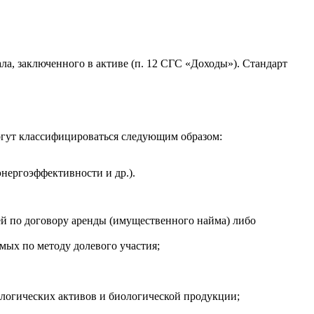
а, заключенного в активе (п. 12 СГС «Доходы»). Стандарт
огут классифицироваться следующим образом:
нергоэффективности и др.).
ей по договору аренды (имущественного найма) либо
мых по методу долевого участия;
логических активов и биологической продукции;