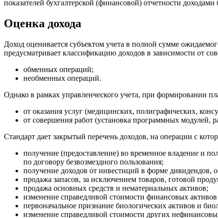
показателей бухгалтерской (финансовой) отчетности доходами
Оценка дохода
Доход оценивается субъектом учета в полной сумме ожидаемог
предусматривает классификацию доходов в зависимости от с
обменных операций;
необменных операций.
Однако в рамках управленческого учета, при формировании п
от оказания услуг (медицинских, полиграфических, консу
от совершения работ (установка программных модулей, р
Стандарт дает закрытый перечень доходов, на операции с котор
получение (предоставление) во временное владение и по
по договору безвозмездного пользования;
получение доходов от инвестиций в форме дивидендов, 
продажа запасов, за исключением товаров, готовой прод
продажа основных средств и нематериальных активов;
изменение справедливой стоимости финансовых активов 
первоначальное признание биологических активов и био
изменение справедливой стоимости других нефинансовы