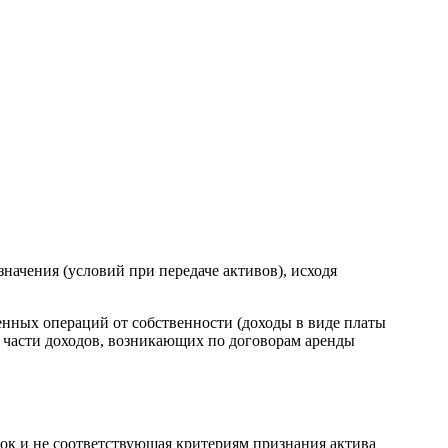
ачения (условий при передаче активов), исходя
нных операций от собственности (доходы в виде платы
в части доходов, возникающих по договорам аренды
ок и не соответствующая критериям признания актива