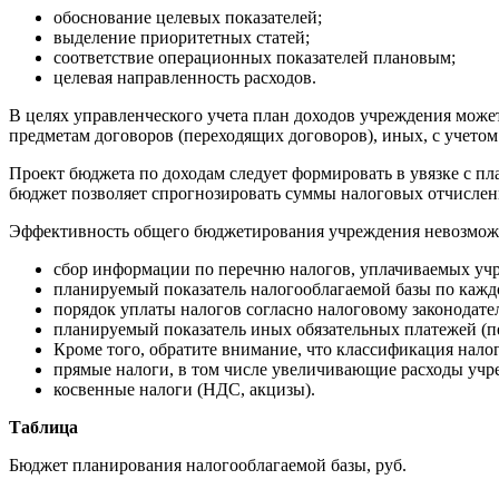
обоснование целевых показателей;
выделение приоритетных статей;
соответствие операционных показателей плановым;
целевая направленность расходов.
В целях управленческого учета план доходов учреждения може
предметам договоров (переходящих договоров), иных, с учето
Проект бюджета по доходам следует формировать в увязке с 
бюджет позволяет спрогнозировать суммы налоговых отчислен
Эффективность общего бюджетирования учреждения невозможна
сбор информации по перечню налогов, уплачиваемых учр
планируемый показатель налогооблагаемой базы по каждо
порядок уплаты налогов согласно налоговому законодате
планируемый показатель иных обязательных платежей (пе
Кроме того, обратите внимание, что классификация налог
прямые налоги, в том числе увеличивающие расходы учре
косвенные налоги (НДС, акцизы).
Таблица
Бюджет планирования налогооблагаемой базы, руб.