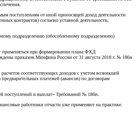
спечения.
емым поступлениям от иной приносящей доход деятельности
енных контрактов) согласно уставной деятельности,
урному подразделению (обособленному подразделению)
нут применяться при формировании плана ФХД
рждены приказом Минфина России от 31 августа 2018 г. № 186н
 расчетов соответствующих доходов с учетом возникшей
 предварительных платежей (авансов) по договорам
лей поступлений и выплат» Требований № 186н.
нансовые работники отчасти уже применяют на практике.