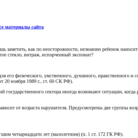
се материалы сайта
ь заметить, как по неосторожности, незнанию ребенок наносит 
итое стекло, витраж, испорченный экспонат?
я его физического, умственного, духовного, нравственного и с
 20 ноября 1989 г., ст. 60 СК РФ).
й государственного сектора иногда возникают ситуации, когда 
ависит от возраста нарушителя. Предусмотрены две группы возр
им четырнадцати лет (малолетним) (п. 1 ст. 172 ГК РФ).