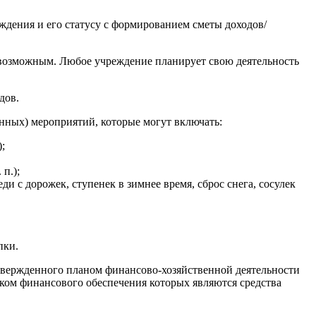
дения и его статусу с формированием сметы доходов/
 возможным. Любое учреждение планирует свою деятельность
дов.
нных) мероприятий, которые могут включать:
;
п.);
и с дорожек, ступенек в зимнее время, сброс снега, сосулек
пки.
утвержденного планом финансово-хозяйственной деятельности
иком финансового обеспечения которых являются средства