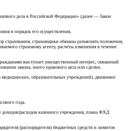
ахового дела в Российской Федерации» (далее — Закон
овия и порядок его осуществления.
ор страхования, страховщики обязаны разъяснять положения,
ваемого страховому агенту, расчеты изменения в течение
 гражданами выступает имущественный интерес, связанный
овании закона, иного правового акта или сделки.
ка медицинских, образовательных учреждений), движимое
сового года.
е доходов/расходов казенного учреждения, плана ФХД
рядителя (распорядителя) бюджетных средств и лимитов