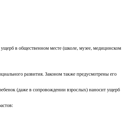
ущерб в общественном месте (школе, музее, медицинском
оциального развития. Законом также предусмотрены его
ребенок (даже в сопровождении взрослых) наносит ущерб
астов: