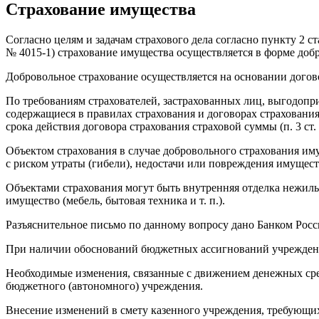
Страхование имущества
Согласно целям и задачам страхового дела согласно пункту 2 ст
№
4015-1)
страхование имущества осуществляется в форме добр
Добровольное страхование осуществляется на основании догов
По требованиям страхователей, застрахованных лиц, выгодопр
содержащиеся в правилах страхования и договорах страхования
срока действия договора страхования страховой суммы (п. 3 ст
Объектом страхования в случае добровольного страхования и
с риском утраты (гибели), недостачи или повреждения имущест
Объектами страхования могут быть внутренняя отделка нежил
имущество (мебель, бытовая техника и т. п.).
Разъяснительное письмо по данному вопросу дано Банком Росси
При наличии обоснований бюджетных ассигнований учреждения
Необходимые изменения, связанные с движением денежных сред
бюджетного (автономного) учреждения.
Внесение изменений в смету казенного учреждения, требующих