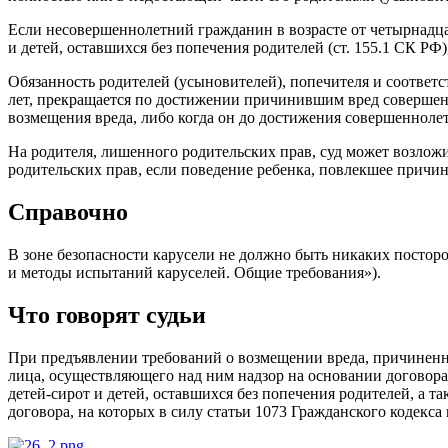
Если несовершеннолетний гражданин в возрасте от четырнадца
и детей, оставшихся без попечения родителей (ст. 155.1 СК РФ)
Обязанность родителей (усыновителей), попечителя и соотве
лет, прекращается по достижении причинившим вред совершенн
возмещения вреда, либо когда он до достижения совершеннолет
На родителя, лишенного родительских прав, суд может возложи
родительских прав, если поведение ребенка, повлекшее причин
Справочно
В зоне безопасности карусели не должно быть никаких посто
и методы испытаний каруселей. Общие требования»).
Что говорят судьи
При предъявлении требований о возмещении вреда, причиненн
лица, осуществляющего над ним надзор на основании договора
детей-сирот и детей, оставшихся без попечения родителей, а
договора, на которых в силу статьи 1073 Гражданского кодекс