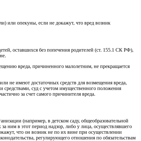
и) или опекуны, если не докажут, что вред возник
тей, оставшихся без попечения родителей (ст. 155.1 СК РФ),
не.
мещению вреда, причиненного малолетним, не прекращается
 или не имеют достаточных средств для возмещения вреда,
и средствами, суд с учетом имущественного положения
астично за счет самого причинителя вреда.
ганизации (например, в детском саду, общеобразовательной
за ним в этот период надзор, либо у лица, осуществлявшего
окажут, что он возник не по их вине при осуществлении
законодательства, регулирующего отношения по обязательствам