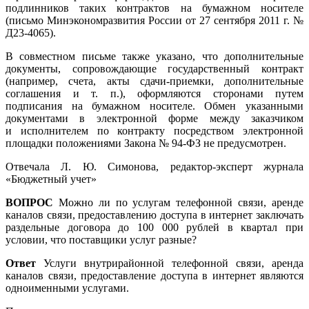
подлинников таких контрактов на бумажном носителе
(письмо Минэкономразвития России от 27 сентября 2011 г. №
Д23-4065).
В совместном письме также указано, что дополнительные
документы, сопровождающие государственный контракт
(например, счета, акты сдачи-приемки, дополнительные
соглашения и т. п.), оформляются сторонами путем
подписания на бумажном носителе. Обмен указанными
документами в электронной форме между заказчиком
и исполнителем по контракту посредством электронной
площадки положениями Закона №
94-ФЗ
не предусмотрен.
Отвечала Л. Ю. Симонова, редактор-эксперт журнала
«Бюджетный учет»
ВОПРОС
Можно ли по услугам телефонной связи, аренде
каналов связи, предоставлению доступа в интернет заключать
раздельные договора до 100 000 рублей в квартал при
условии, что поставщики услуг разные?
Ответ
Услуги внутрирайонной телефонной связи, аренда
каналов связи, предоставление доступа в интернет являются
одноименными услугами.