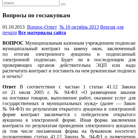
Вопросы по госзакупкам
01.10.2013
Вопрос-Ответ
№ 10 октябрь 2013
Версия для
печати
Все материалы сайта
ВОПРОС
Муниципальным казенным учреждением подписан
муниципальный контракт на замену окон, заключенный
по итогам электронного аукциона и подписанный
электронной подписью. Будет ли в последующем для
проверяющих органов действительна ЭЦП или надо
распечатать контракт и поставить на нем рукописные подписи
и печать?
Ответ
В соответствии с частью 1 статьи 41.12 Закона
от 21 июля 2005 г. №
94-ФЗ
«О размещении заказов
на поставки товаров, выполнение работ, оказание услуг для
государственных и муниципальных нужд» (далее — Закон
№
94-ФЗ)
по результатам открытого аукциона в электронной
форме контракт заключается с победителем открытого
аукциона в электронной форме. Иная форма заключения
контракта по результатам проведения электронного аукциона
(в том числе письменная форма на бумажном носителе)
положениями статьи 41.12 Закона №
94-ФЗ
о размещении