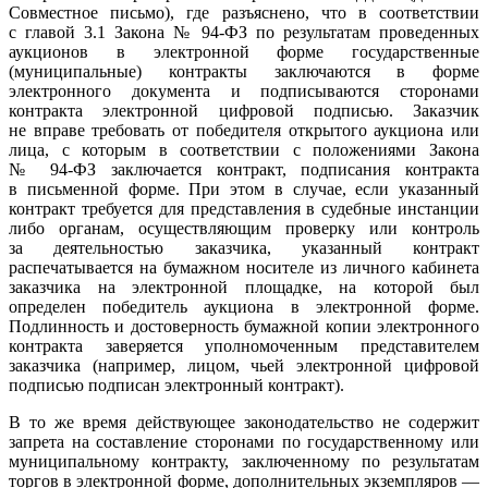
Совместное письмо), где разъяснено, что в соответствии
с главой 3.1 Закона №
94-ФЗ
по результатам проведенных
аукционов в электронной форме государственные
(муниципальные) контракты заключаются в форме
электронного документа и подписываются сторонами
контракта электронной цифровой подписью. Заказчик
не вправе требовать от победителя открытого аукциона или
лица, с которым в соответствии с положениями Закона
№
94-ФЗ
заключается контракт, подписания контракта
в письменной форме. При этом в случае, если указанный
контракт требуется для представления в судебные инстанции
либо органам, осуществляющим проверку или контроль
за деятельностью заказчика, указанный контракт
распечатывается на бумажном носителе из личного кабинета
заказчика на электронной площадке, на которой был
определен победитель аукциона в электронной форме.
Подлинность и достоверность бумажной копии электронного
контракта заверяется уполномоченным представителем
заказчика (например, лицом, чьей электронной цифровой
подписью подписан электронный контракт).
В то же время действующее законодательство не содержит
запрета на составление сторонами по государственному или
муниципальному контракту, заключенному по результатам
торгов в электронной форме, дополнительных экземпляров —