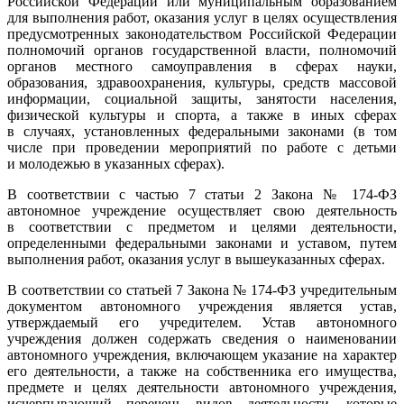
Российской Федерации или муниципальным образованием
для выполнения работ, оказания услуг в целях осуществления
предусмотренных законодательством Российской Федерации
полномочий органов государственной власти, полномочий
органов местного самоуправления в сферах науки,
образования, здравоохранения, культуры, средств массовой
информации, социальной защиты, занятости населения,
физической культуры и спорта, а также в иных сферах
в случаях, установленных федеральными законами (в том
числе при проведении мероприятий по работе с детьми
и молодежью в указанных сферах).
В соответствии с частью 7 статьи 2 Закона №
174-ФЗ
автономное учреждение осуществляет свою деятельность
в соответствии с предметом и целями деятельности,
определенными федеральными законами и уставом, путем
выполнения работ, оказания услуг в выше­указанных сферах.
В соответствии со статьей 7 Закона №
174-ФЗ
учредительным
документом автономного учреждения является устав,
утверждаемый его учредителем. Устав автономного
учреждения должен содержать сведения о наименовании
автономного учреждения, включающем указание на характер
его деятельности, а также на собственника его имущества,
предмете и целях деятельности автономного учреждения,
исчерпывающий перечень видов деятельности, которые