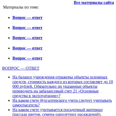
Все материалы сайта
Материалы по теме:
Вопрос — ответ
Вопрос — ответ
Вопрос — ответ
Вопрос — ответ
Вопрос — ответ
ВОПРОС — ОТВЕТ
На балансе учреждения отражены объекты основных
средств, стоимость каждого из которых составляет до 10
000 рублей. Обязательно ли указанные объекты
переводить на забалансовый счет 21 «Основные
средства в эксплуатации»?
На каком счете бухгалтерского учета следует учитывать
самоспасатель?
На каком счете учитывается посадочный материал
(рассада цветов, семена однолетних насаждений),