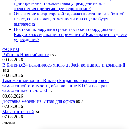
приобретенный бюджетным учреждением для
озеленения прилегающей территории?
Отражение кредиторской задолженности по заработной
плате, если на дату отчетности она еще не будет
выплачена
Поставщик нарушил сроки поставки оборудования.
Какую классификацию применить? Как отразить в учете
учреждения?
ФОРУМ
Работа в Новосибирске
15
2
09.08.2026
В Битрикс24 накопилось много дублей контактов и компаний
49
2
08.08.2026
Таможенный юрист Виктор Богданов: корректировка
таможенной стоимости, обжалование КТС и возврат
таможенных платежей
32
08.08.2026
Доставка мебели из Китая для офиса
68
2
07.08.2026
Магазин тканей
34
07.08.2026
Реклама