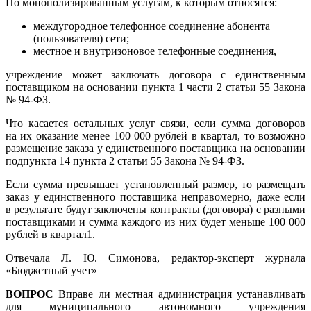
По монополизированным услугам, к которым относятся:
междугородное телефонное соединение абонента
(пользователя) сети;
местное и внутризоновое телефонные соединения,
учреждение может заключать договора с единственным
поставщиком на основании пункта 1 части 2 статьи 55 Закона
№
94-ФЗ.
Что касается остальных услуг связи, если сумма договоров
на их оказание менее 100 000 рублей в квартал, то возможно
размещение заказа у единственного поставщика на основании
подпункта 14 пункта 2 статьи 55 Закона №
94-ФЗ.
Если сумма превышает установленный размер, то размещать
заказ у единственного поставщика неправомерно, даже если
в результате будут заключены контракты (договора) с разными
поставщиками и сумма каждого из них будет меньше 100 000
рублей в квартал1.
Отвечала Л. Ю. Симонова, редактор-эксперт журнала
«Бюджетный учет»
ВОПРОС
Вправе ли местная администрация устанавливать
для муниципального автономного учреждения