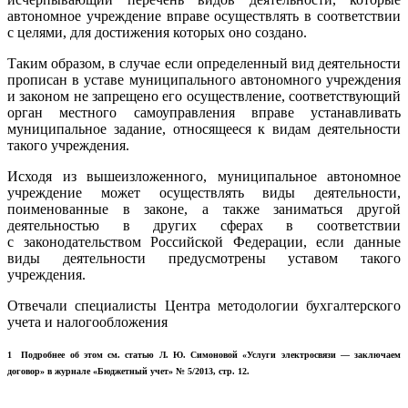
автономное учреждение вправе осуществлять в соответствии
с целями, для достижения которых оно создано.
Таким образом, в случае если определенный вид деятельности
прописан в уставе муниципального автономного учреждения
и законом не запрещено его осуществление, соответствующий
орган местного самоуправления вправе устанавливать
муниципальное задание, относящееся к видам деятельности
такого учреждения.
Исходя из вышеизложенного, муниципальное автономное
учреждение может осуществлять виды деятельности,
поименованные в законе, а также заниматься другой
деятельностью в других сферах в соответствии
с законодательством Российской Федерации, если данные
виды деятельности пре­дусмотрены уставом такого
учреждения.
Отвечали специалисты Центра методологии бухгалтерского
учета и налогообложения
1 Подробнее об этом см. статью Л. Ю. Симоновой «Услуги электросвязи — заключаем
договор» в журнале «Бюджетный учет» № 5/2013, стр. 12.