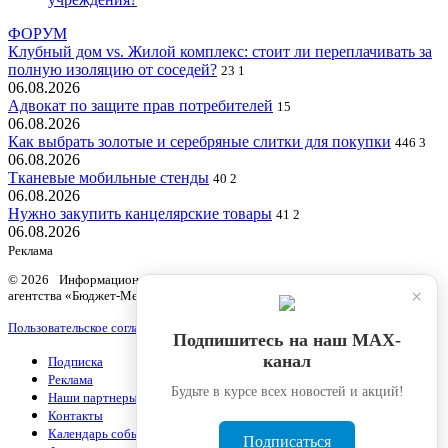
ФОРУМ
Клубный дом vs. Жилой комплекс: стоит ли переплачивать за
полную изоляцию от соседей?
23
1
06.08.2026
Адвокат по защите прав потребителей
15
06.08.2026
Как выбрать золотые и серебряные слитки для покупки
446
3
06.08.2026
Тканевые мобильные стенды
40
2
06.08.2026
Нужно закупить канцелярские товары
41
2
06.08.2026
Реклама
© 2026 Информационный продукт «Бюджетный учет» информационного
×
агентства «Бюджет-Медиа»
Пользовательское соглашение
Подпишитесь на наш МАХ-
канал
Подписка
Реклама
Будьте в курсе всех новостей и акций!
Наши партнеры
Контакты
Календарь событий
Подписаться