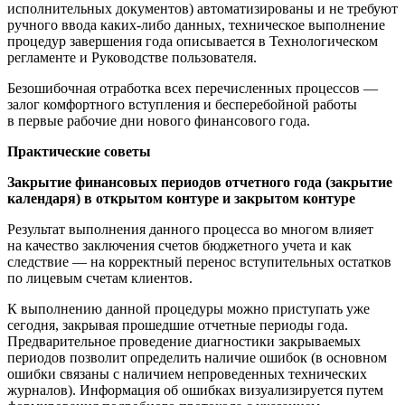
исполнительных документов) автоматизированы и не требуют
ручного ввода каких-либо данных, техническое выполнение
процедур завершения года описывается в Технологическом
регламенте и Руководстве пользователя.
Безошибочная отработка всех перечисленных процессов —
залог комфортного вступления и бесперебойной работы
в первые рабочие дни нового финансового года.
Практические советы
Закрытие финансовых периодов отчетного года (закрытие
календаря) в открытом контуре и закрытом контуре
Результат выполнения данного процесса во многом влияет
на качество заключения счетов бюджетного учета и как
следствие — на корректный перенос вступительных остатков
по лицевым счетам клиентов.
К выполнению данной процедуры можно приступать уже
сегодня, закрывая прошедшие отчетные периоды года.
Предварительное проведение диагностики закрываемых
периодов позволит определить наличие ошибок (в основном
ошибки связаны с наличием непроведенных технических
журналов). Информация об ошибках визуализируется путем