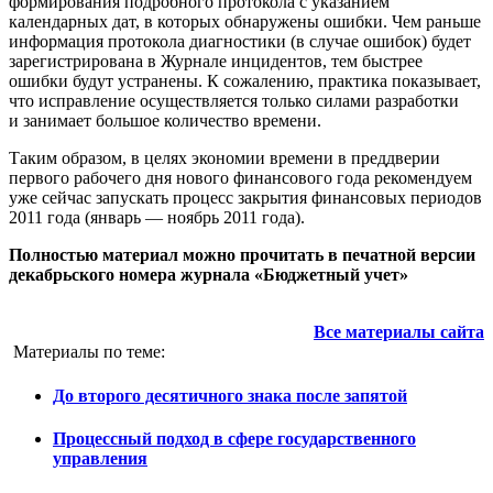
формирования подробного протокола с указанием
календарных дат, в которых обнаружены ошибки. Чем раньше
информация протокола диагностики (в случае ошибок) будет
зарегистрирована в Журнале инцидентов, тем быстрее
ошибки будут устранены. К сожалению, практика показывает,
что исправление осуществляется только силами разработки
и занимает большое количество времени.
Таким образом, в целях экономии времени в преддверии
первого рабочего дня нового финансового года рекомендуем
уже сейчас запускать процесс закрытия финансовых периодов
2011 года (январь — ноябрь 2011 года).
Полностью материал можно прочитать в
печатной версии
декабрьского номера журнала «Бюджетный учет»
Все материалы сайта
Материалы по теме:
До второго десятичного знака после запятой
Процессный подход в сфере государственного
управления