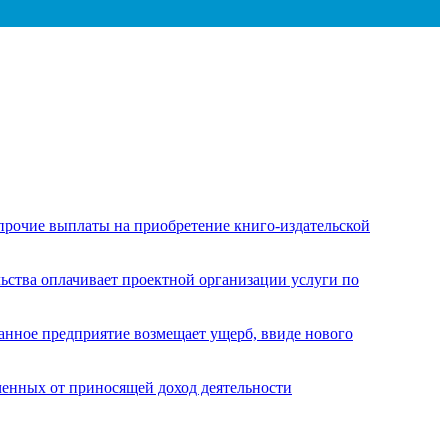
,прочие выплаты на приобретение книго-издательской
льства оплачивает проектной организации услуги по
анное предприятие возмещает ущерб, ввиде нового
ченных от приносящей доход деятельности