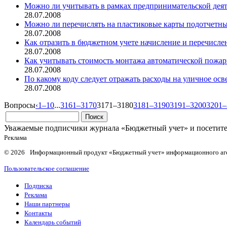
Можно ли учитывать в рамках предпринимательской деят
28.07.2008
Можно ли перечислять на пластиковые карты подотчетн
28.07.2008
Как отразить в бюджетном учете начисление и перечисле
28.07.2008
Как учитывать стоимость монтажа автоматической пожа
28.07.2008
По какому коду следует отражать расходы на уличное ос
28.07.2008
Вопросы
‹
1–10
...
3161–3170
3171–3180
3181–3190
3191–3200
3201–
Уважаемые подписчики журнала «Бюджетный учет» и посетители
Реклама
© 2026 Информационный продукт «Бюджетный учет» информационного аг
Пользовательское соглашение
Подписка
Реклама
Наши партнеры
Контакты
Календарь событий