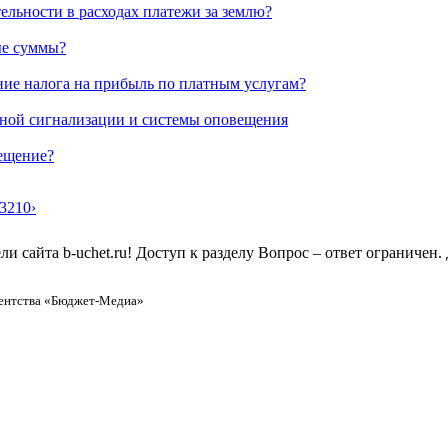
ельности в расходах платежи за землю?
ые суммы?
ние налога на прибыль по платным услугам?
рной сигнализации и системы оповещения
вещение?
3210
›
 сайта b-uchet.ru! Доступ к разделу Вопрос – ответ ограничен
ентства «Бюджет-Медиа»