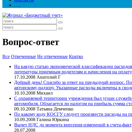
. . .
Вопрос-ответ
Все
Отвеченные
Не отвеченные
Кратко
На какую статью экономической классификации расходов 
литературы приемным родителям и начисления на оплату
17.10.2008
Анатолий Г
Добрый день! Спасибо за ответ на предыдущй вопрос. Поз
авторскому надзору. Указанные расходы включены в свод
10.10.2008
Михаил
С охраняемой территории учреждения был угнан служебн
автомобиля. Облагается ли налогом на прибыль сумма с
09.10.2008
Татьяна Демченко
По какому коду КОСГУ следует произвести расходы на пр
10.09.2008
Галина Юркина
Вычет НДС до момента внесения изменений в счета-факт
28.07.2008