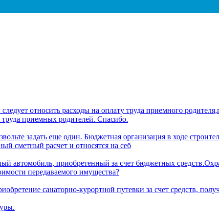
следует относить расходы на оплату труда приемного родителя
 труда приемных родителей. Спасибо.
вольте задать еще один. Бюджетная организация в ходе строите
ный сметный расчет и относятся на себ
ый автомобиль, приобретенный за счет бюджетных средств.Охр
тоимости передаваемого имущества?
иобретение санаторно-курортной путевки за счет средств, полу
уры.