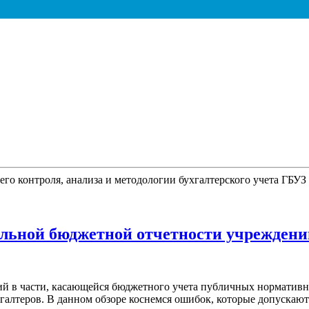
него контроля, анализа и методологии бухгалтерского учета Г
альной бюджетной отчетности учреждени
 в части, касающейся бюджетного учета публичных нормативных 
ухгалтеров. В данном обзоре коснемся ошибок, которые допускаю