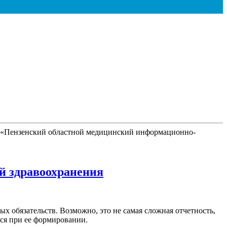
БУЗ «Пензенский областной медицинский информационно-
й здравоохранения
обязательств. Возможно, это не самая сложная отчетность,
тся при ее формировании.