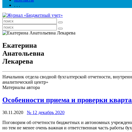
. . .
Екатерина
Анатольевна
Лекарева
Начальник отдела сводной бухгалтерской отчетности, внутрен
аналитический центр»
Материалы автора
Особенности приема и проверки кварт
30.11.2020
№ 12 декабрь 2020
Поговорим об отчетности бюджетных и автономных учреждений
но тем не менее очень важная и ответственная часть работы б