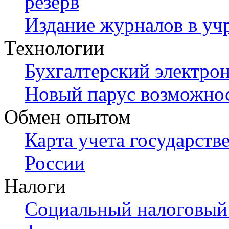
резерв
Издание журналов в уч
Технологии
Бухгалтерский электро
Новый парус возможно
Обмен опытом
Карта учета государств
России
Налоги
Социальный налоговый 