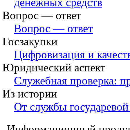
денежных средств
Вопрос — ответ
Вопрос — ответ
Госзакупки
Цифровизация и качест
Юридический аспект
Служебная проверка: пр
Из истории
От службы государевой
Информационный продук