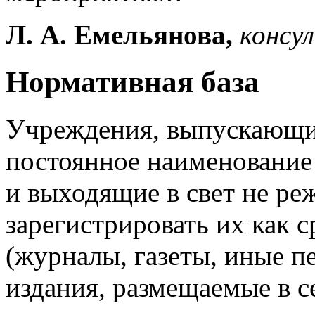
Л.
А.
Емельянова,
консу
Нормативная база
Учреждения, выпускающи
постоянное наименование 
и выходящие в свет не реж
зарегистрировать их как 
(журналы, газеты, иные п
издания, размещаемые в се