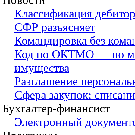
Классификация дебитор
СФР разъясняет
Командировка без кома
Код по ОКТМО — по ме
имущества
Разглашение персонал
Сфера закупок: списани
Бухгалтер-финансист
Электронный документо