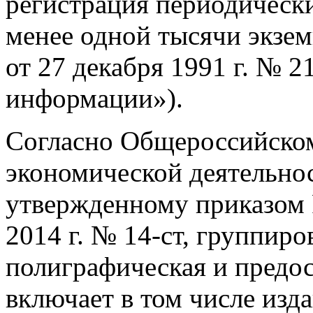
регистрация периодическ
менее одной тысячи экземп
от 27 декабря 1991 г. №
2
информации»).
Согласно Общероссийском
экономической деятельн
утвержденному приказом Р
2014 г. №
14-ст,
группиров
полиграфическая и предос
включает в том числе изд