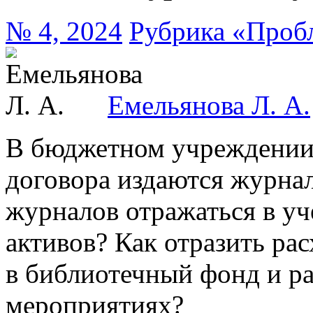
№ 4, 2024
Рубрика «Проб
Емельянова Л. А.
В бюджетном учреждении 
договора издаются журна
журналов отражаться в уч
активов? Как отразить рас
в библиотечный фонд и ра
мероприятиях?