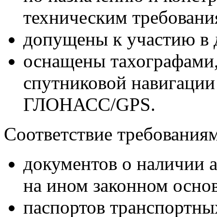
техническим требовани
допущены к участию в
оснащены тахографами,
спутниковой навигаци
ГЛОНАСС/GPS.
Соответствие требования
документов о наличии а
на ином законном осно
паспортов транспортных