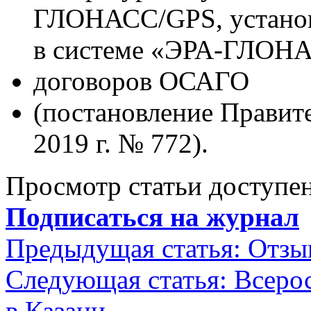
ГЛОНАСС/GPS, установ
в системе «ЭРА-ГЛОН
договоров ОСАГО
(постановление Правите
2019 г. № 772).
Просмотр статьи доступен
Подписаться на журнал
Предыдущая статья:
Отзы
Следующая статья:
Всеро
в Казани