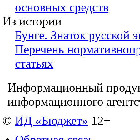
основных средств
Из истории
Бунге. Знаток русской 
Перечень нормативно­пр
статьях
Информационный продук
информационного агент
©
ИД «Бюджет»
12+
Обратная связь