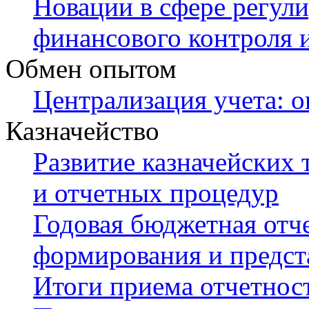
Новации в сфере регул
финансового контроля и
Обмен опытом
Централизация учета: 
Казначейство
Развитие казначейских 
и отчетных процедур
Годовая бюджетная отч
формирования и предст
Итоги приема отчетнос