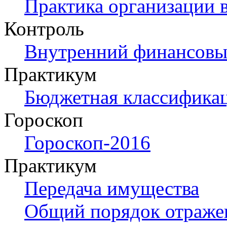
Практика организации 
Контроль
Внутренний финансовый
Практикум
Бюджетная классификац
Гороскоп
Гороскоп-2016
Практикум
Передача имущества
Общий порядок отраже