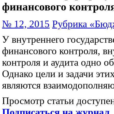
финансового контроля
№ 12, 2015
Рубрика «Бюд
У внутреннего государст
финансового контроля, в
контроля и аудита одно о
Однако цели и задачи эти
являются взаимодополня
Просмотр статьи доступен
Подписаться на журнал