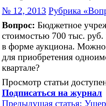
№ 12, 2013
Рубрика «Воп
Вопрос:
Бюджетное учреж
стоимостью 700 тыс. руб.
в форме аукциона. Можно 
для приобретения одноим
квартале?
Просмотр статьи доступен
Подписаться на журнал
Предыдущая статья:
Ущерб