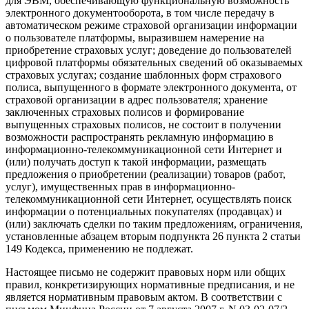
для ЭВМ, обеспечивающую функциональную возможность
электронного документооборота, в том числе передачу в
автоматическом режиме страховой организации информации
о пользователе платформы, выразившем намерение на
приобретение страховых услуг; доведение до пользователей
цифровой платформы обязательных сведений об оказываемых
страховых услугах; создание шаблонных форм страхового
полиса, выпущенного в формате электронного документа, от
страховой организации в адрес пользователя; хранение
заключенных страховых полисов и формирование
выпущенных страховых полисов, не состоит в получении
возможности распространять рекламную информацию в
информационно-телекоммуникационной сети Интернет и
(или) получать доступ к такой информации, размещать
предложения о приобретении (реализации) товаров (работ,
услуг), имущественных прав в информационно-
телекоммуникационной сети Интернет, осуществлять поиск
информации о потенциальных покупателях (продавцах) и
(или) заключать сделки по таким предложениям, ограничения,
установленные абзацем вторым подпункта 26 пункта 2 статьи
149 Кодекса, применению не подлежат.
Настоящее письмо не содержит правовых норм или общих
правил, конкретизирующих нормативные предписания, и не
является нормативным правовым актом. В соответствии с