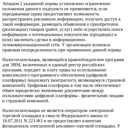
Абзацем 2 указанной нормы установлено ограничение:
положения данного подпункта не применяются, если
передаваемые права предоставляют возможность
распространять рекламную информацию, получать доступ к
такой информации, размещать объявления о приобретении
(реализации) товаров (работ, услуг) либо осуществлять поиск
информации о потенциальных покупателях (продавцах) и
(или) заключать сделки в информационно-
телекоммуникационной сети. У организации возникла
правовая неопределенность при применении данной нормы.
Налогоплательщик, являющийся правообладателем программ
для ЭВМ, включенных в единый реестр российских
программ, передает за плату права на использование
комплексного программного обеспечения (цифровой
платформы) лицензиату (контрагенту, являющемуся страховой
компанией). Цифровая платформа в том числе обеспечивает
обмен юридически значимыми документами между
пользователями цифровой платформы - физическими лицами
и страховой компанией.
Налогоплательщик не является оператором электронной
торговой площадки в смысле Федерального закона от
18.07.2011 N 223-ФЗ и не предоставляет клиентам
функционала электронной рекламно-торговой площадки. У