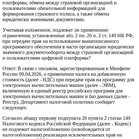
платформы, обмена между страховой организацией и
пользователями обязательной информацией для
формирования страхового полиса, а также обмена
юридически значимыми документами.
Учитывая изложенное, подлежат ли применению
ограничения, установленные абз. 2 пп. 26 п. 2 ст. 149 НК РФ,
при передаче прав на использование вышеописанного
программного обеспечения в части организации юридически
значимого документооборота между страховой организацией
и пользователями цифровой платформы?
Ответ: В связи с письмом, зарегистрированным в Минфине
России 09.04.2026, о применении налога на добавленную
стоимость (далее - НДС) при передаче прав на программу для
электронных вычислительных машин (далее - ЭВМ),
включенную в единый реестр российских программ для
электронных вычислительных машин и баз данных (далее -
Реестр), Департамент налоговой политики сообщает
следующее.
Согласно абзацу первому подпункта 26 пункта 2 статьи 149
Налогового кодекса Российской Федерации (далее - Кодекс)
не подлежит налогообложению (освобождается от
налогообложения) реализация исключительных прав на