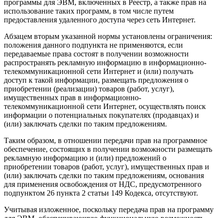
программы для ЭВМ, включенных в Реестр, а также прав на
использование таких программ, в том числе путем
предоставления удаленного доступа через сеть Интернет.
Абзацем вторым указанной нормы установлены ограничения:
положения данного подпункта не применяются, если
передаваемые права состоят в получении возможности
распространять рекламную информацию в информационно-
телекоммуникационной сети Интернет и (или) получать
доступ к такой информации, размещать предложения о
приобретении (реализации) товаров (работ, услуг),
имущественных прав в информационно-
телекоммуникационной сети Интернет, осуществлять поиск
информации о потенциальных покупателях (продавцах) и
(или) заключать сделки по таким предложениям.
Таким образом, в отношении передачи прав на программное
обеспечение, состоящих в получении возможности размещать
рекламную информацию и (или) предложений о
приобретении товаров (работ, услуг), имущественных прав и
(или) заключать сделки по таким предложениям, основания
для применения освобождения от НДС, предусмотренного
подпунктом 26 пункта 2 статьи 149 Кодекса, отсутствуют.
Учитывая изложенное, поскольку передача прав на программу