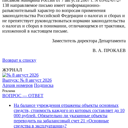
письмом Минфина России от 7 августа 2007 г. N 03-02-07/2-
138 направляемое письмо имеет информационно-
разъяснительный характер по вопросам применения
законодательства Российской Федерации о налогах и сборах и
не препятствует руководствоваться нормами законодательства
о налогах и сборах в понимании, отличающемся от трактовки,
изложенной в настоящем письме.
Заместитель директора Департамента
В. А. ПРОКАЕВ
Возврат к списку
ЖУРНАЛ
Выпуск: № 8 август 2026
Архив номеров
Подписка
Реклама
ВОПРОС — ОТВЕТ
На балансе учреждения отражены объекты основных
средств, стоимость каждого из которых составляет до 10
000 рублей. Обязательно ли указанные объекты
переводить на забалансовый счет 21 «Основные
средства в эксплуатации»?