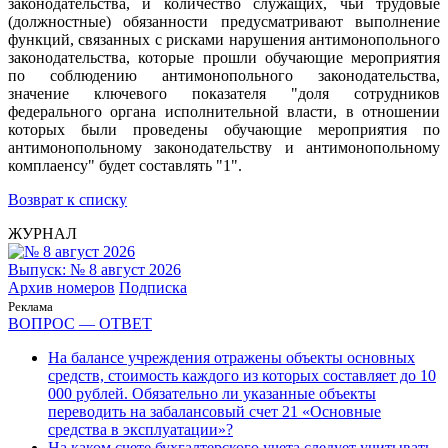
законодательства, и количество служащих, чьи трудовые
(должностные) обязанности предусматривают выполнение
функций, связанных с рисками нарушения антимонопольного
законодательства, которые прошли обучающие мероприятия
по соблюдению антимонопольного законодательства,
значение ключевого показателя "доля сотрудников
федерального органа исполнительной власти, в отношении
которых были проведены обучающие мероприятия по
антимонопольному законодательству и антимонопольному
комплаенсу" будет составлять "1".
Возврат к списку
ЖУРНАЛ
Выпуск: № 8 август 2026
Архив номеров
Подписка
Реклама
ВОПРОС — ОТВЕТ
На балансе учреждения отражены объекты основных
средств, стоимость каждого из которых составляет до 10
000 рублей. Обязательно ли указанные объекты
переводить на забалансовый счет 21 «Основные
средства в эксплуатации»?
На каком счете бухгалтерского учета следует учитывать