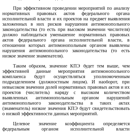
При эффективном проведении мероприятий по анализу
нормативных правовых актов федерального органа
исполнительной власти и их проектов на предмет выявления
заложенных в них рисков нарушения антимонопольного
законодательства (то есть при высоком значении числителя)
должно наблюдаться уменьшение нормативных правовых
актов федерального органа исполнительной власти, в
отношении которых антимонопольным органом выявлены
нарушения антимонопольного законодательства (то есть
низкое значение знаменателя).
Таким образом, значение КПЭ будет тем выше, чем
эффективней данные мероприятия антимонопольного
комплаенса будут осуществляться уполномоченным
подразделением (должностным лицом). И наоборот, при
невысоком значении долей нормативных правовых актов и их
проектов (числитель) наряду с высоким количеством
выявленных антимонопольным органом нарушений
антимонопольного законодательства в таких актах
(знаменатель) низкие значения КПЭ будут свидетельствовать
о низкой эффективности данных мероприятий.
Целевое значение коэффициента определяется
федеральным органом исполнительной власти