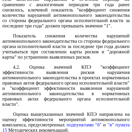
сравнению с аналогичным периодом три года ранее
снизилось, ключевой показатель "коэффициент снижения
количества нарушений антимонопольного законодательства
со стороны федерального органа исполнительной власти за
последние три года" должен превышать значение "1".
Показатель снижения количества нарушений
антимонопольного законодательства со стороны федерального
органа исполнительной власти за последние три года должен
учитываться при составлении карты рисков и "дорожной
карты" по устранению выявленных рисков.
4.2. Оценка значений КПЭ "коэффициент
эффективности выявления рисков нарушения
антимонопольного законодательства в проектах нормативных
правовых актов федерального органа исполнительной власти"
и "коэффициент эффективности выявления нарушений
антимонопольного законодательства в нормативных
правовых актах федерального органа исполнительной
власти".
Оценка вышеуказанных значений КПЭ направлена на
оценку эффективности мероприятий антимонопольного
комплаенса, предусмотренных
подпунктами "б"
и
"в" пункта
15
Методических рекомендаций.