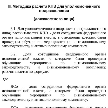
III. Методика расчета КПЭ для уполномоченного
подразделения
(должностного лица)
3.1. Для уполномоченного подразделения (должностного
лица) рассчитывается КПЭ - доля сотрудников федерального
органа исполнительной власти, в отношении которых были
проведены обучающие мероприятия по антимонопольному
законодательству и антимонопольному комплаенсу.
3.2. Доля сотрудников федерального органа
исполнительной власти, с которыми были проведены
обучающие мероприятия по антимонопольному
законодательству и антимонопольному комплаенсу,
рассчитывается по формуле:
где
ДСо - доля сотрудников федерального органа
исполнительной власти, с которыми были проведены
обучающие мероприятия по антимонопольному
законодательству и антимонопольному комплаенсу;
КСо - количество сотрудников федерального органа