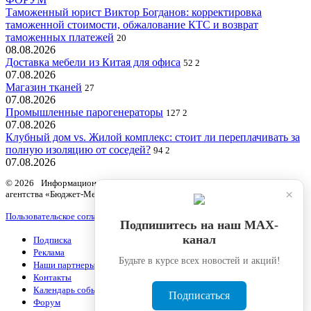
Таможенный юрист Виктор Богданов: корректировка
таможенной стоимости, обжалование КТС и возврат
таможенных платежей
20
08.08.2026
Доставка мебели из Китая для офиса
52
2
07.08.2026
Магазин тканей
27
07.08.2026
Промышленные парогенераторы
127
2
07.08.2026
Клубный дом vs. Жилой комплекс: стоит ли переплачивать за
полную изоляцию от соседей?
94
2
07.08.2026
© 2026 Информационный продукт «Бюджетный учет» информационного
×
агентства «Бюджет-Медиа»
Пользовательское соглашение
Подпишитесь на наш МАХ-
канал
Подписка
Реклама
Будьте в курсе всех новостей и акций!
Наши партнеры
Контакты
Календарь событий
Подписаться
Форум