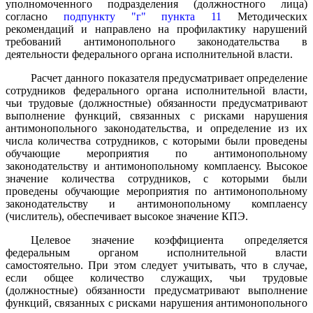
уполномоченного подразделения (должностного лица)
согласно
подпункту "г" пункта 11
Методических
рекомендаций и направлено на профилактику нарушений
требований антимонопольного законодательства в
деятельности федерального органа исполнительной власти.
Расчет данного показателя предусматривает определение
сотрудников федерального органа исполнительной власти,
чьи трудовые (должностные) обязанности предусматривают
выполнение функций, связанных с рисками нарушения
антимонопольного законодательства, и определение из их
числа количества сотрудников, с которыми были проведены
обучающие мероприятия по антимонопольному
законодательству и антимонопольному комплаенсу. Высокое
значение количества сотрудников, с которыми были
проведены обучающие мероприятия по антимонопольному
законодательству и антимонопольному комплаенсу
(числитель), обеспечивает высокое значение КПЭ.
Целевое значение коэффициента определяется
федеральным органом исполнительной власти
самостоятельно. При этом следует учитывать, что в случае,
если общее количество служащих, чьи трудовые
(должностные) обязанности предусматривают выполнение
функций, связанных с рисками нарушения антимонопольного