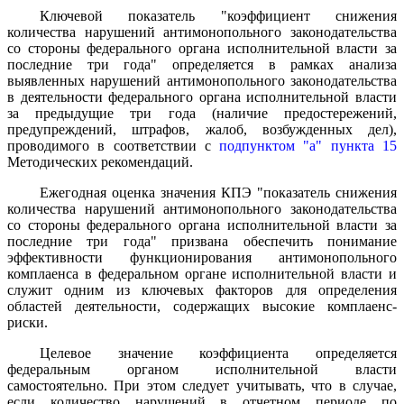
Ключевой показатель "коэффициент снижения
количества нарушений антимонопольного законодательства
со стороны федерального органа исполнительной власти за
последние три года" определяется в рамках анализа
выявленных нарушений антимонопольного законодательства
в деятельности федерального органа исполнительной власти
за предыдущие три года (наличие предостережений,
предупреждений, штрафов, жалоб, возбужденных дел),
проводимого в соответствии с
подпунктом "а" пункта 15
Методических рекомендаций.
Ежегодная оценка значения КПЭ "показатель снижения
количества нарушений антимонопольного законодательства
со стороны федерального органа исполнительной власти за
последние три года" призвана обеспечить понимание
эффективности функционирования антимонопольного
комплаенса в федеральном органе исполнительной власти и
служит одним из ключевых факторов для определения
областей деятельности, содержащих высокие комплаенс-
риски.
Целевое значение коэффициента определяется
федеральным органом исполнительной власти
самостоятельно. При этом следует учитывать, что в случае,
если количество нарушений в отчетном периоде по