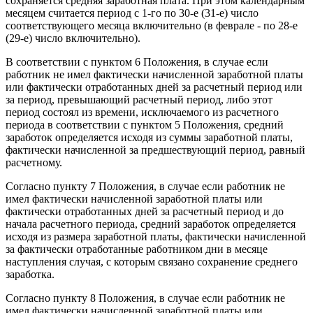
сохраняется средняя заработная плата. При этом календарным
месяцем считается период с 1-го по 30-е (31-е) число
соответствующего месяца включительно (в феврале - по 28-е
(29-е) число включительно).
В соответствии с пунктом 6 Положения, в случае если
работник не имел фактически начисленной заработной платы
или фактически отработанных дней за расчетный период или
за период, превышающий расчетный период, либо этот
период состоял из времени, исключаемого из расчетного
периода в соответствии с пунктом 5 Положения, средний
заработок определяется исходя из суммы заработной платы,
фактически начисленной за предшествующий период, равный
расчетному.
Согласно пункту 7 Положения, в случае если работник не
имел фактически начисленной заработной платы или
фактически отработанных дней за расчетный период и до
начала расчетного периода, средний заработок определяется
исходя из размера заработной платы, фактически начисленной
за фактически отработанные работником дни в месяце
наступления случая, с которым связано сохранение среднего
заработка.
Согласно пункту 8 Положения, в случае если работник не
имел фактически начисленной заработной платы или