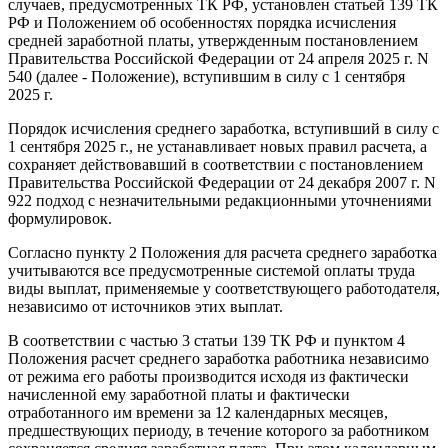
случаев, предусмотренных ТК РФ, установлен статьей 139 ТК
РФ и Положением об особенностях порядка исчисления
средней заработной платы, утвержденным постановлением
Правительства Российской Федерации от 24 апреля 2025 г. N
540 (далее - Положение), вступившим в силу с 1 сентября
2025 г.
Порядок исчисления среднего заработка, вступивший в силу с
1 сентября 2025 г., не устанавливает новых правил расчета, а
сохраняет действовавший в соответствии с постановлением
Правительства Российской Федерации от 24 декабря 2007 г. N
922 подход с незначительными редакционными уточнениями
формулировок.
Согласно пункту 2 Положения для расчета среднего заработка
учитываются все предусмотренные системой оплаты труда
виды выплат, применяемые у соответствующего работодателя,
независимо от источников этих выплат.
В соответствии с частью 3 статьи 139 ТК РФ и пунктом 4
Положения расчет среднего заработка работника независимо
от режима его работы производится исходя из фактически
начисленной ему заработной платы и фактически
отработанного им времени за 12 календарных месяцев,
предшествующих периоду, в течение которого за работником