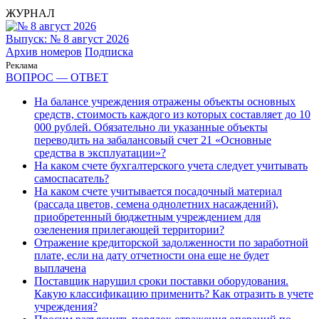
ЖУРНАЛ
Выпуск: № 8 август 2026
Архив номеров
Подписка
Реклама
ВОПРОС — ОТВЕТ
На балансе учреждения отражены объекты основных
средств, стоимость каждого из которых составляет до 10
000 рублей. Обязательно ли указанные объекты
переводить на забалансовый счет 21 «Основные
средства в эксплуатации»?
На каком счете бухгалтерского учета следует учитывать
самоспасатель?
На каком счете учитывается посадочный материал
(рассада цветов, семена однолетних насаждений),
приобретенный бюджетным учреждением для
озеленения прилегающей территории?
Отражение кредиторской задолженности по заработной
плате, если на дату отчетности она еще не будет
выплачена
Поставщик нарушил сроки поставки оборудования.
Какую классификацию применить? Как отразить в учете
учреждения?