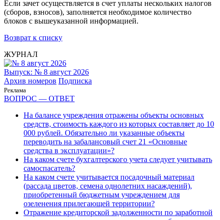
Если зачет осуществляется в счет уплаты нескольких налогов
(сборов, взносов), заполняется необходимое количество
блоков с вышеуказанной информацией.
Возврат к списку
ЖУРНАЛ
Выпуск: № 8 август 2026
Архив номеров
Подписка
Реклама
ВОПРОС — ОТВЕТ
На балансе учреждения отражены объекты основных
средств, стоимость каждого из которых составляет до 10
000 рублей. Обязательно ли указанные объекты
переводить на забалансовый счет 21 «Основные
средства в эксплуатации»?
На каком счете бухгалтерского учета следует учитывать
самоспасатель?
На каком счете учитывается посадочный материал
(рассада цветов, семена однолетних насаждений),
приобретенный бюджетным учреждением для
озеленения прилегающей территории?
Отражение кредиторской задолженности по заработной