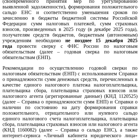
(своевременного принятия мер по урегулированию
выявленной задолженности), формирования положительного
сальдо ЕНС и соответственно уменьшения сроков по
зачислению в бюджеты бюджетной системы Российской
Федерации сумм налоговых платежей, сумм страховых
взносов, произведенных в 2025 году (в декабре 2025 года),
получателям средств бюджетов, бюджетным (автономным)
учреждениям необходимо
не позднее 15 декабря 2025
года
провести сверку с ФНС России по налоговым
обязательствам
(далее – годовая сверка по налоговым
обязательствам (ЕНП).
Рекомендации по осуществлению годовой сверки по
налоговым обязательствам (ЕНП) с использованием Справки
о принадлежности сумм денежных средств, перечисленных в
качестве единого налогового платежа налогоплательщика,
плательщика сбора, плательщика страховых взносов или
налогового агента (агрегированные данные) (КНД 1120525)
(далее – Справка о принадлежности сумм ЕНП) и Справки о
наличии по состоянию на дату формирования справки
положительного, отрицательного или нулевого сальдо
единого налогового счета налогоплательщика, плательщика
сбора, плательщика страховых взносов или налогового агента
(КНД 1160082) (далее – Справка о сальдо ЕНС), а также
интернет-сервиса «Личный кабинета юридического лица»