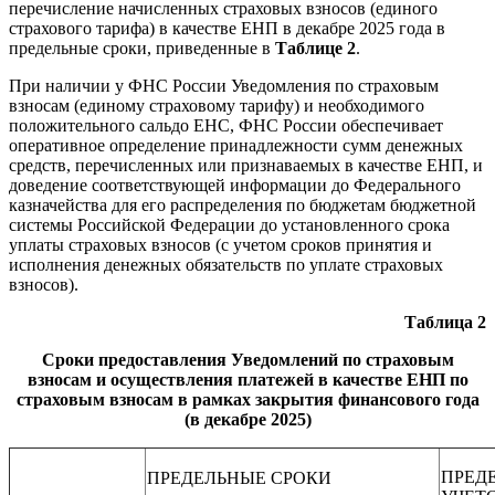
перечисление начисленных страховых взносов (единого
страхового тарифа) в качестве ЕНП в декабре 2025 года в
предельные сроки, приведенные в
Таблице 2
.
При наличии у ФНС России Уведомления по страховым
взносам (единому страховому тарифу) и необходимого
положительного сальдо ЕНС, ФНС России обеспечивает
оперативное определение принадлежности сумм денежных
средств, перечисленных или признаваемых в качестве ЕНП, и
доведение соответствующей информации до Федерального
казначейства для его распределения по бюджетам бюджетной
системы Российской Федерации до установленного срока
уплаты страховых взносов (с учетом сроков принятия и
исполнения денежных обязательств по уплате страховых
взносов).
Таблица 2
Сроки предоставления Уведомлений по страховым
взносам и осуществления платежей в качестве ЕНП по
страховым взносам в рамках закрытия финансового года
(в декабре 2025)
ПРЕД
ПРЕДЕЛЬНЫЕ СРОКИ