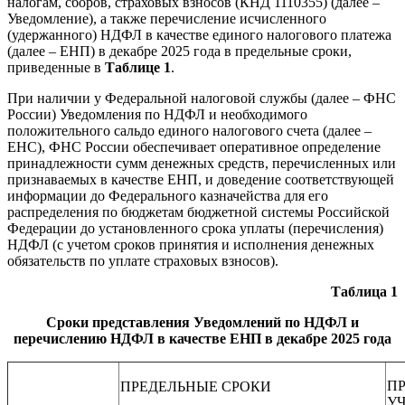
налогам, сборов, страховых взносов (КНД 1110355) (далее –
Уведомление), а также перечисление исчисленного
(удержанного) НДФЛ в качестве единого налогового платежа
(далее – ЕНП) в декабре 2025 года в предельные сроки,
приведенные в
Таблице 1
.
При наличии у Федеральной налоговой службы (далее – ФНС
России) Уведомления по НДФЛ и необходимого
положительного сальдо единого налогового счета (далее –
ЕНС), ФНС России обеспечивает оперативное определение
принадлежности сумм денежных средств, перечисленных или
признаваемых в качестве ЕНП, и доведение соответствующей
информации до Федерального казначейства для его
распределения по бюджетам бюджетной системы Российской
Федерации до установленного срока уплаты (перечисления)
НДФЛ (с учетом сроков принятия и исполнения денежных
обязательств по уплате страховых взносов).
Таблица 1
Сроки представления Уведомлений по НДФЛ и
перечислению НДФЛ в качестве ЕНП в декабре 2025 года
П
ПРЕДЕЛЬНЫЕ СРОКИ
У