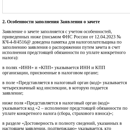
2. Особенности заполнения Заявления о зачете
Заявление о зачете заполняется с учетом особенностей,
приведенных ниже (письмом ФНС России от 12.04.2023 №
КЧ-4-8/4516@ доведена памятка для налогоплательщика по
заполнению заявления о распоряжении путем зачета в счет
исполнения предстоящей обязанности по уплате конкретного
налога):
в полях «ИНН» и «КПП» указывается ИНН и КПП
организации, присвоенные в налоговом органе;
в поле «Представляется в налоговый орган (код)» указывается
четырехзначный код инспекции, в которую подается
заявление;
ниже поля «Представляется в налоговый орган (код)»
указывается код «2 – исполнение предстоящей обязанности по
уплате конкретного налога (сбора, страхового взноса)»;
в разделе «Достоверность и полноту сведений, указанных в
настоящем заявлении, подтверждаю» указывается, кто