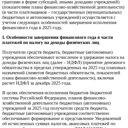
грантами в форме субсидий, иными доходами учреждений)
(показателями плана финансово-хозяйственной деятельности)
(в части плательщиков – государственных (муниципальных)
бюджетных и автономных учреждений) осуществляется с
учетом следующих особенностей завершения исполнения
финансового года в 2025 году.
I. Особенности завершения финансового года в части
платежей по налогу на доходы физических лиц
Получатели средств бюджета, бюджетные (автономные)
учреждения обеспечивают исчисление и удержание налога на
доходы физических лиц (далее – НДФЛ) (принятие денежного
обязательства в пределах утвержденных на 2025 год плановых
назначений (лимитов бюджетных обязательств, показателей
плана финансово-хозяйственной деятельности), включая
расчет НДФЛ за декабрь 2025 года.
В целях обеспечения исполнения бюджетов бюджетной
системы Российской Федерации, планов финансово-
хозяйственной деятельности бюджетных (автономных)
учреждений за 2025 год получатели средств бюджета,
бюджетные (автономные) учреждения соответственно
обеспечивают формирование и представление Уведомлений
об исчисленных суммах налогов, авансовых платежей по