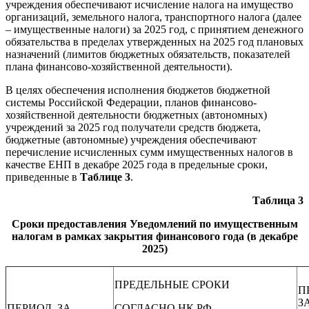
учреждения обеспечивают исчисление налога на имущество
организаций, земельного налога, транспортного налога (далее
– имущественные налоги) за 2025 год, с принятием денежного
обязательства в пределах утвержденных на 2025 год плановых
назначений (лимитов бюджетных обязательств, показателей
плана финансово-хозяйственной деятельности).
В целях обеспечения исполнения бюджетов бюджетной
системы Российской Федерации, планов финансово-
хозяйственной деятельности бюджетных (автономных)
учреждений за 2025 год получатели средств бюджета,
бюджетные (автономные) учреждения обеспечивают
перечисление исчисленных сумм имущественных налогов в
качестве ЕНП в декабре 2025 года в предельные сроки,
приведенные в
Таблице 3
.
Таблица 3
Сроки предоставления Уведомлений по имущественным
налогам в рамках закрытия финансового года (в декабре
2025)
ПРЕДЕЛЬНЫЕ СРОКИ
П
З
ПЕРИОД, ЗА
СОГЛАСНО НК РФ