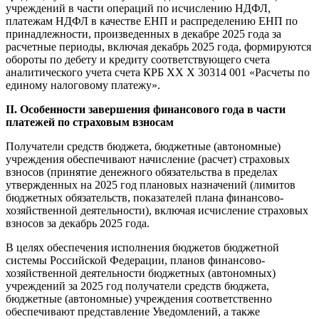
учреждений в части операций по исчислению НДФЛ,
платежам НДФЛ в качестве ЕНП и распределению ЕНП по
принадлежности, произведенных в декабре 2025 года за
расчетные периоды, включая декабрь 2025 года, формируются
обороты по дебету и кредиту соответствующего счета
аналитического учета счета КРБ ХХ Х 30314 001 «Расчеты по
единому налоговому платежу».
II. Особенности завершения финансового года в части
платежей по страховым взносам
Получатели средств бюджета, бюджетные (автономные)
учреждения обеспечивают начисление (расчет) страховых
взносов (принятие денежного обязательства в пределах
утвержденных на 2025 год плановых назначений (лимитов
бюджетных обязательств, показателей плана финансово-
хозяйственной деятельности), включая исчисление страховых
взносов за декабрь 2025 года.
В целях обеспечения исполнения бюджетов бюджетной
системы Российской Федерации, планов финансово-
хозяйственной деятельности бюджетных (автономных)
учреждений за 2025 год получатели средств бюджета,
бюджетные (автономные) учреждения соответственно
обеспечивают представление Уведомлений, а также