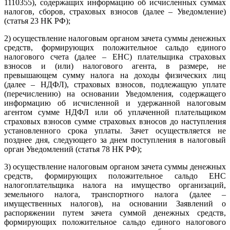
1110355), содержащих информацию об исчисленных суммах
налогов, сборов, страховых взносов (далее – Уведомление)
(статья 23 НК РФ);
2) осуществление налоговым органом зачета суммы денежных
средств, формирующих положительное сальдо единого
налогового счета (далее – ЕНС) плательщика страховых
взносов и (или) налогового агента, в размере, не
превышающем сумму налога на доходы физических лиц
(далее – НДФЛ), страховых взносов, подлежащую уплате
(перечислению) на основании Уведомления, содержащего
информацию об исчисленной и удержанной налоговым
агентом сумме НДФЛ или об уплаченной плательщиком
страховых взносов сумме страховых взносов до наступления
установленного срока уплаты. Зачет осуществляется не
позднее дня, следующего за днем поступления в налоговый
орган Уведомлений (статья 78 НК РФ);
3) осуществление налоговым органом зачета суммы денежных
средств, формирующих положительное сальдо ЕНС
налогоплательщика налога на имущество организаций,
земельного налога, транспортного налога (далее –
имущественных налогов), на основании Заявлений о
распоряжении путем зачета суммой денежных средств,
формирующих положительное сальдо единого налогового