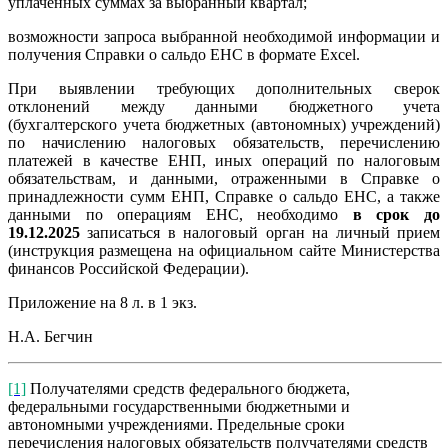
уплаченных суммах за выбранный квартал;
возможности запроса выбранной необходимой информации и
получения Справки о сальдо ЕНС в формате Excel.
При выявлении требующих дополнительных сверок
отклонений между данными бюджетного учета
(бухгалтерского учета бюджетных (автономных) учреждений)
по начислению налоговых обязательств, перечислению
платежей в качестве ЕНП, иных операций по налоговым
обязательствам, и данными, отраженными в Справке о
принадлежности сумм ЕНП, Справке о сальдо ЕНС, а также
данными по операциям ЕНС, необходимо
в срок до
19.12.2025
записаться в налоговый орган на личный прием
(инструкция размещена на официальном сайте Министерства
финансов Российской Федерации).
Приложение на 8 л. в 1 экз.
Н.А. Бегчин
[1]
Получателями средств федерального бюджета,
федеральными государственными бюджетными и
автономными учреждениями. Предельные сроки
перечисления налоговых обязательств получателями средств