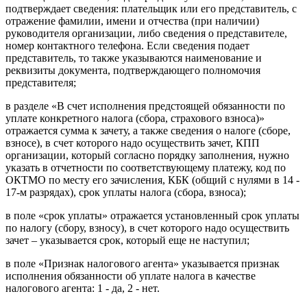
подтверждает сведения: плательщик или его представитель, с
отражение фамилии, имени и отчества (при наличии)
руководителя организации, либо сведения о представителе,
номер контактного телефона. Если сведения подает
представитель, то также указываются наименование и
реквизиты документа, подтверждающего полномочия
представителя;
в разделе «В счет исполнения предстоящей обязанности по
уплате конкретного налога (сбора, страхового взноса)»
отражается сумма к зачету, а также сведения о налоге (сборе,
взносе), в счет которого надо осуществить зачет, КПП
организации, который согласно порядку заполнения, нужно
указать в отчетности по соответствующему платежу, код по
ОКТМО по месту его зачисления, КБК (общий с нулями в 14 -
17-м разрядах), срок уплаты налога (сбора, взноса);
в поле «срок уплаты» отражается установленный срок уплаты
по налогу (сбору, взносу), в счет которого надо осуществить
зачет – указывается срок, который еще не наступил;
в поле «Признак налогового агента» указывается признак
исполнения обязанности об уплате налога в качестве
налогового агента: 1 - да, 2 - нет.