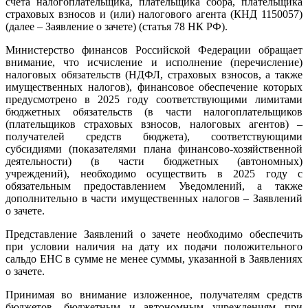
счета налогоплательщика, плательщика сбора, плательщика
страховых взносов и (или) налогового агента (КНД 1150057)
(далее – Заявление о зачете) (статья 78 НК РФ).
Министерство финансов Российской Федерации обращает
внимание, что исчисление и исполнение (перечисление)
налоговых обязательств (НДФЛ, страховых взносов, а также
имущественных налогов), финансовое обеспечение которых
предусмотрено в 2025 году соответствующими лимитами
бюджетных обязательств (в части налогоплательщиков
(плательщиков страховых взносов, налоговых агентов) –
получателей средств бюджета), соответствующими
субсидиями (показателями плана финансово-хозяйственной
деятельности) (в части бюджетных (автономных)
учреждений), необходимо осуществить в 2025 году с
обязательным предоставлением Уведомлений, а также
дополнительно в части имущественных налогов – Заявлений
о зачете.
Представление Заявлений о зачете необходимо обеспечить
при условии наличия на дату их подачи положительного
сальдо ЕНС в сумме не менее суммы, указанной в Заявлениях
о зачете.
Принимая во внимание изложенное, получателям средств
бюджетов, бюджетным и автономным учреждениям при