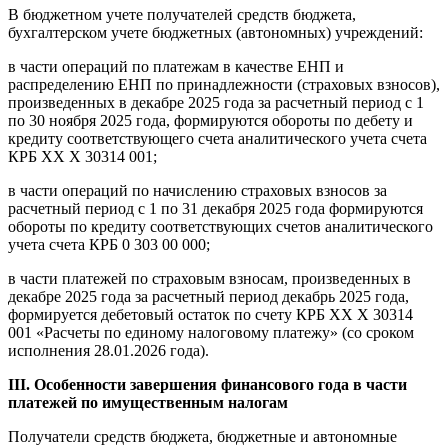
В бюджетном учете получателей средств бюджета,
бухгалтерском учете бюджетных (автономных) учреждений:
в части операций по платежам в качестве ЕНП и
распределению ЕНП по принадлежности (страховых взносов),
произведенных в декабре 2025 года за расчетный период с 1
по 30 ноября 2025 года, формируются обороты по дебету и
кредиту соответствующего счета аналитического учета счета
КРБ ХХ Х 30314 001;
в части операций по начислению страховых взносов за
расчетный период с 1 по 31 декабря 2025 года формируются
обороты по кредиту соответствующих счетов аналитического
учета счета КРБ 0 303 00 000;
в части платежей по страховым взносам, произведенных в
декабре 2025 года за расчетный период декабрь 2025 года,
формируется дебетовый остаток по счету КРБ ХХ Х 30314
001 «Расчеты по единому налоговому платежу» (со сроком
исполнения 28.01.2026 года).
III. Особенности завершения финансового года в части
платежей по имущественным налогам
Получатели средств бюджета, бюджетные и автономные