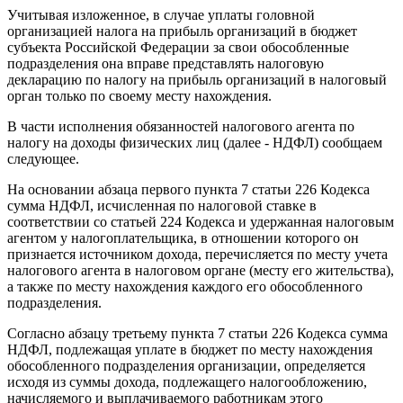
Учитывая изложенное, в случае уплаты головной
организацией налога на прибыль организаций в бюджет
субъекта Российской Федерации за свои обособленные
подразделения она вправе представлять налоговую
декларацию по налогу на прибыль организаций в налоговый
орган только по своему месту нахождения.
В части исполнения обязанностей налогового агента по
налогу на доходы физических лиц (далее - НДФЛ) сообщаем
следующее.
На основании абзаца первого пункта 7 статьи 226 Кодекса
сумма НДФЛ, исчисленная по налоговой ставке в
соответствии со статьей 224 Кодекса и удержанная налоговым
агентом у налогоплательщика, в отношении которого он
признается источником дохода, перечисляется по месту учета
налогового агента в налоговом органе (месту его жительства),
а также по месту нахождения каждого его обособленного
подразделения.
Согласно абзацу третьему пункта 7 статьи 226 Кодекса сумма
НДФЛ, подлежащая уплате в бюджет по месту нахождения
обособленного подразделения организации, определяется
исходя из суммы дохода, подлежащего налогообложению,
начисляемого и выплачиваемого работникам этого