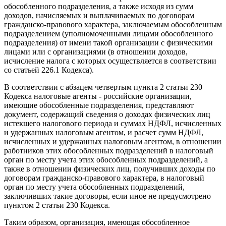
обособленного подразделения, а также исходя из сумм
доходов, начисляемых и выплачиваемых по договорам
гражданско-правового характера, заключаемым обособленным
подразделением (уполномоченными лицами обособленного
подразделения) от имени такой организации с физическими
лицами или с организациями (в отношении доходов,
исчисление налога с которых осуществляется в соответствии
со статьей 226.1 Кодекса).
В соответствии с абзацем четвертым пункта 2 статьи 230
Кодекса налоговые агенты - российские организации,
имеющие обособленные подразделения, представляют
документ, содержащий сведения о доходах физических лиц
истекшего налогового периода и суммах НДФЛ, исчисленных
и удержанных налоговым агентом, и расчет сумм НДФЛ,
исчисленных и удержанных налоговым агентом, в отношении
работников этих обособленных подразделений в налоговый
орган по месту учета этих обособленных подразделений, а
также в отношении физических лиц, получивших доходы по
договорам гражданско-правового характера, в налоговый
орган по месту учета обособленных подразделений,
заключивших такие договоры, если иное не предусмотрено
пунктом 2 статьи 230 Кодекса.
Таким образом, организация, имеющая обособленное