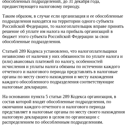
обособленных подразделений, до 31 декабря года,
предшествующего налоговому периоду.
Таким образом, в случае если организация и ее обособленные
подразделения находятся на территории одного субъекта
Российской Федерации, то налогоплательщик вправе принять
решение об уплате им налога на прибыль организаций в
бюджет этого субъекта Российской Федерации за свои
обособленные подразделения.
Статьей 289 Кодекса установлено, что налогоплательщики
независимо от наличия у них обязанности по уплате налога и
(или) авансовых платежей по налогу, особенностей
исчисления и уплаты налога обязаны по истечении каждого
отчетного и налогового периода представлять в налоговые
органы по месту своего нахождения и месту нахождения
каждого обособленного подразделения соответствующие
налоговые декларации.
На основании пункта 5 статьи 289 Кодекса организация, в
состав которой входят обособленные подразделения, по
окончании каждого отчетного и налогового периода
представляет в налоговые органы по месту своего нахождения
налоговую декларацию в целом по организации с
распределением по обособленным подразделениям.