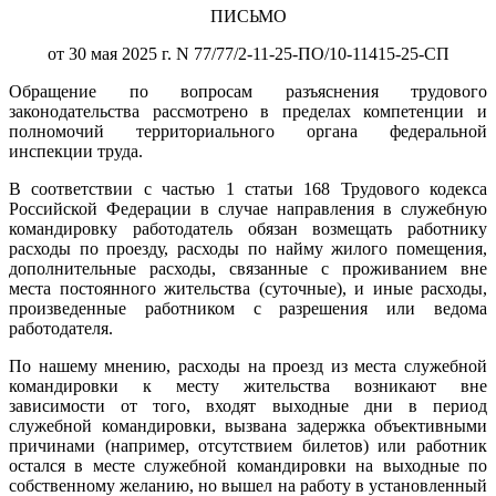
ПИСЬМО
от 30 мая 2025 г. N 77/77/2-11-25-ПО/10-11415-25-СП
Обращение по вопросам разъяснения трудового
законодательства рассмотрено в пределах компетенции и
полномочий территориального органа федеральной
инспекции труда.
В соответствии с частью 1 статьи 168 Трудового кодекса
Российской Федерации в случае направления в служебную
командировку работодатель обязан возмещать работнику
расходы по проезду, расходы по найму жилого помещения,
дополнительные расходы, связанные с проживанием вне
места постоянного жительства (суточные), и иные расходы,
произведенные работником с разрешения или ведома
работодателя.
По нашему мнению, расходы на проезд из места служебной
командировки к месту жительства возникают вне
зависимости от того, входят выходные дни в период
служебной командировки, вызвана задержка объективными
причинами (например, отсутствием билетов) или работник
остался в месте служебной командировки на выходные по
собственному желанию, но вышел на работу в установленный