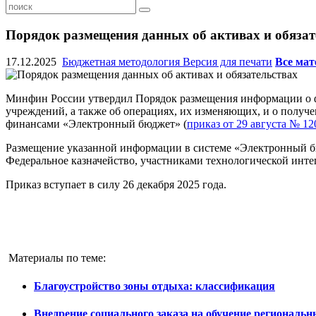
Порядок размещения данных об активах и обязат
17.12.2025
Бюджетная методология
Версия для печати
Все мат
Минфин России утвердил Порядок размещения информации о ф
учреждений, а также об операциях, их изменяющих, и о полу
финансами «Электронный бюджет» (
приказ от 29 августа № 12
Размещение указанной информации в системе «Электронный бюд
Федеральное казначейство, участниками технологической инт
Приказ вступает в силу 26 декабря 2025 года.
Материалы по теме:
Благоустройство зоны отдыха: классификация
Внедрение социального заказа на обучение регионал