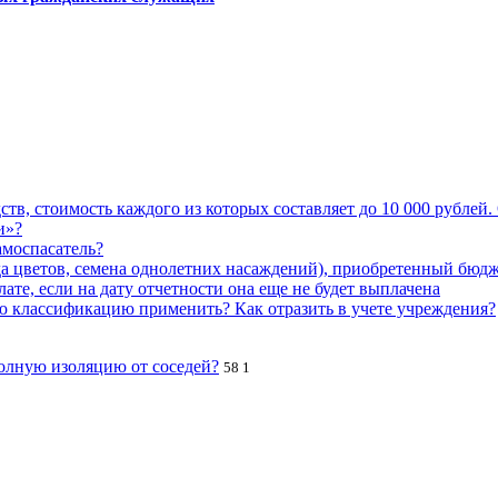
тв, стоимость каждого из которых составляет до 10 000 рублей.
и»?
амоспасатель?
ада цветов, семена однолетних насаждений), приобретенный бю
те, если на дату отчетности она еще не будет выплачена
 классификацию применить? Как отразить в учете учреждения?
полную изоляцию от соседей?
58
1