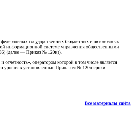
, федеральных государственных бюджетных и автономных
анной информационной системе управления общественными
86) (далее — Приказ № 120н)).
 отчетность», оператором которой в том числе является
о уровня в установленные Приказом № 120н сроки.
Все материалы сайта